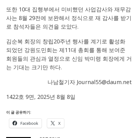
또한 10대 집행부에서 미비했던 사업감사와 재무감
사는 8월 29전에 보완해서 정식으로 재 감사를 받기
로 참석자들은 의견을 모았다.
김순복 회장의 창립20주년 행사를 계기로 활성화
되었던 강원도민회는 제11대 총회를 통해 보여준
회원들의 관심과 열정으로 신임 박미령 회장에게 거
는 기대는 크기만 하다.
나남철기자 Journal55@daum.net
1422호 9면, 2025년 8월 8일
이 글 공유하기:
Facebook
X