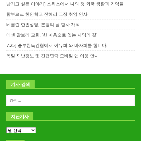
남기고 싶은 이야기] 스위스에서 나의 첫 외국 생활과 기억들
함부르크 한인학교 전혜리 교장 취임 인사
베를린 한인성당, 본당의 날 행사 개최
에센 갈보리 교회, ‘한 마음으로 잇는 사명의 길’
7.25] 중부한독간협에서 야유회 와 바자회를 합니다.
독일 재난경보 및 긴급연락 모바일 앱 이용 안내
기사 검색
지난기사