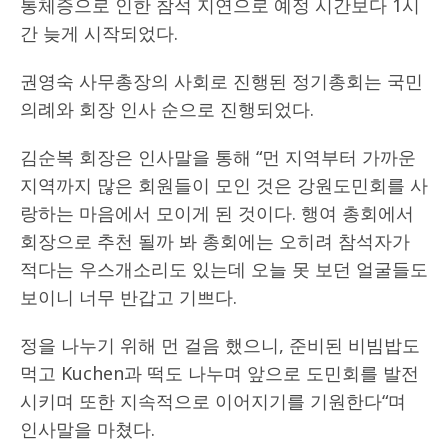
통체증으로 인한 참석 지연으로 예정 시간보다 1시
간 늦게 시작되었다.
권영숙 사무총장의 사회로 진행된 정기총회는 국민
의례와 회장 인사 순으로 진행되었다.
김순복 회장은 인사말을 통해 “먼 지역부터 가까운
지역까지 많은 회원들이 모인 것은 강원도민회를 사
랑하는 마음에서 모이게 된 것이다. 행여 총회에서
회장으로 추천 될까 봐 총회에는 오히려 참석자가
적다는 우스개소리도 있는데 오늘 못 보던 얼굴들도
보이니 너무 반갑고 기쁘다.
정을 나누기 위해 먼 걸음 했으니, 준비된 비빔밥도
먹고 Kuchen과 떡도 나누며 앞으로 도민회를 발전
시키며 또한 지속적으로 이어지기를 기원한다“며
인사말을 마쳤다.