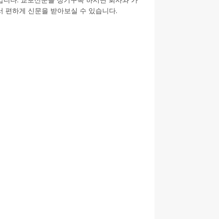
 편하게 신문을 받아보실 수 있습니다.