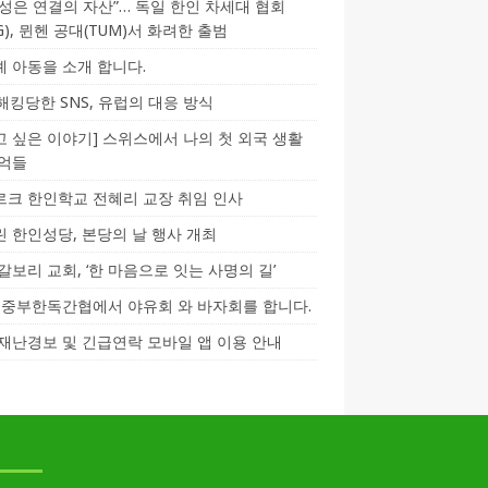
성은 연결의 자산”… 독일 한인 차세대 협회
CG), 뮌헨 공대(TUM)서 화려한 출범
 아동을 소개 합니다.
-해킹당한 SNS, 유럽의 대응 방식
 싶은 이야기] 스위스에서 나의 첫 외국 생활
기억들
크 한인학교 전혜리 교장 취임 인사
 한인성당, 본당의 날 행사 개최
갈보리 교회, ‘한 마음으로 잇는 사명의 길’
5] 중부한독간협에서 야유회 와 바자회를 합니다.
재난경보 및 긴급연락 모바일 앱 이용 안내