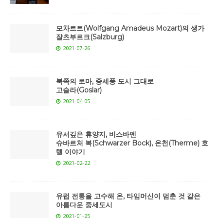
모차르트(Wolfgang Amadeus Mozart)의 생가
잘츠부르크(Salzburg)
2021-07-26
북쪽의 로마, 중세풍 도시 그대로
고슬라(Goslar)
2021-04-05
유서깊은 휴양지, 비스바덴
슈바르처 복(Schwarzer Bock), 온천(Therme) 호
텔 이야기
2021-02-22
유럽 전통을 고수해 온, 타임머신이 멈춘 것 같은
아름다운 중세도시
2021-01-25