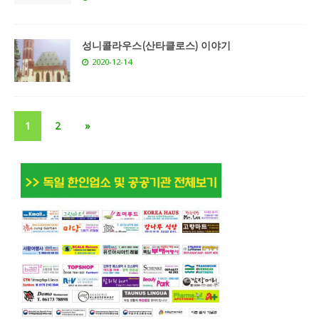
성니콜라우스(산타클로스) 이야기
2020-12-14
1
2
»