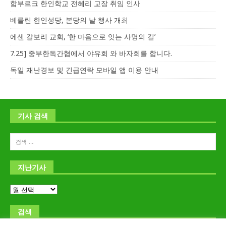
함부르크 한인학교 전혜리 교장 취임 인사
베를린 한인성당, 본당의 날 행사 개최
에센 갈보리 교회, ‘한 마음으로 잇는 사명의 길’
7.25] 중부한독간협에서 야유회 와 바자회를 합니다.
독일 재난경보 및 긴급연락 모바일 앱 이용 안내
기사 검색
지난기사
검색