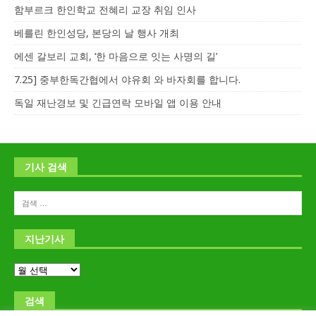
함부르크 한인학교 전혜리 교장 취임 인사
베를린 한인성당, 본당의 날 행사 개최
에센 갈보리 교회, ‘한 마음으로 잇는 사명의 길’
7.25] 중부한독간협에서 야유회 와 바자회를 합니다.
독일 재난경보 및 긴급연락 모바일 앱 이용 안내
기사 검색
지난기사
검색