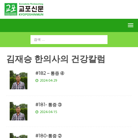
김재승 한의사의 건강칼럼
#182 – 통증 ➃
2024-04-29
#181- 통증 ➂
2024-04-15
#180-통증 ➁