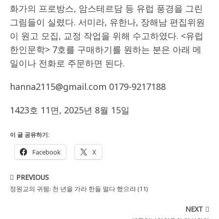
화가의 프로방스, 암스테르담 등 유럽 풍경을 그린
그림들이 실렸다. 서미라, 유한나, 장해남 편집위원
이 원고 모집, 교정 작업을 위해 수고하였다. <유럽
한인문학> 7호를 구매하기를 원하는 분은 아래 메
일이나 전화로 주문하면 된다.
hanna2115@gmail.com 0179-9217188
1423호 11면, 2025년 8월 15일
이 글 공유하기:
Facebook
X
PREVIOUS
정원교의 귀띔: 천 년을 가라 한들 멀다 했으랴 (11)
NEXT