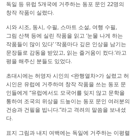
독일 등 유럽 5개국에 거주하는 동포 문인 22명의
창작 작품이 실렸다.
시와 시조, 동시, 수필, 스마트 소설, 여행 수필,
그림 산책 등에 실린 작품을 읽고 ‘눈물 나게 하는
작품들이 많이 있다’ ‘작품마다 깊은 인상을 남기는
문장들로 감동을 받았고, 읽는 즐거움이 컸다.’라고
평을 해주신 분들도 있었다.
초대시에는 허영자 시인의 <완행열차>가 실렸고 허
시인은 유럽에 거주하며 창작 작품을 쓰는 동포 문
인들에게 “유럽에서도 모국어를 잊지 않고 문학을
통하여 조국의 위상을 드높이는 동포 문인 여러분의
건승과 건필을 빕니다.”라고 격려의 말씀을 보내셨
다.
표지 그림과 내지 여백에는 독일에 거주하는 이평렬