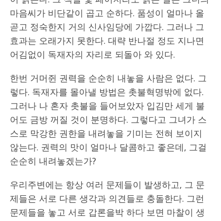
마음씨가 비단같이 곱고 순하다. 품성이 얼마나 올
곧고 정숙한지 거의 신사임당에 가깝다. 그러나 그
효과는 오래가지 못한다. 대략 반나절 정도 지나면
어김없이 독재자의 자리로 되돌아 와 있다.
한번 거머쥔 권력을 순순히 내놓을 사람은 없다. 그
렇다. 독재자를 몰아낼 방법은 촛불혁명밖에 없다.
그러나 나 혼자 촛불을 들어보았자 입김만 세게 불
어도 금방 꺼질 것이 분명하다. 그렇다고 그녀가 스
스로 막강한 권한을 내려놓을 기미는 전혀 보이지
않는다. 권력의 맛이 얼마나 달콤하고 좋은데, 그걸
순순히 내려놓겠는가?
우리주변에는 항상 여러 문제들이 발생하고, 그 문
제들은 서로 다른 생각과 의견들로 충돌한다. 그런
문제들을 놓고 서로 갑론을박 하다 보면 마찰이 생