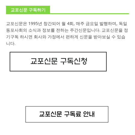
교포신문 구독하기
교포신문은 1995년 창간되어 월 4회, 매주 금요일 발행하며, 독일
동포사회의 소식과 정보를 전하는 주간신문입니다. 교포신문을 정
기구독 하시면 회사와 가정에서 편하게 신문을 받아보실 수 있습
니다.