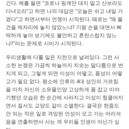
긴다. 예를 들면 “코로나 핑계만 대지 말고 산보라도
다녀오라”고 하면 나의 대답은 “오늘은 쉬고 내일 가
겠다”고 하면서부터 언쟁이 시작된다. 때로는 “왜 물
건을 제자리에 놓지 않았느냐? 기왕 손을 대면서 삐
딱하게 놓아 보기에도 불안하고 혼란스럽지 않느
냐?”라는 문제로 시비가 시작된다.
우리생활에 다툴 일은 지천으로 널려있다. 그런 사
소한 논쟁은 가끔씩 하늘까지 치솟는 말다툼으로 번
지게 되고, 그렇게 되면 이성이 어떻고, 품성이 어떻
고가 필요 없다. 평소에 인류의 4대 성인의 가르침
을 마치 자신의 소유물인양 고상하게 폼 잡고 이야
기했던 모습은 한 순간에 사라지고 이성이 헝클어지
면서 질서도 교양도 같이 소멸한다. 결국은 한줌도
안 되는 작은 일로 격앙된 언성이 오고 가는 어리석
음을 연출하면서 사는 게 우리들 인생이 아닌가 싶