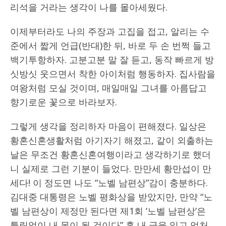
리석을 거라는 생각이 나를 몰아세웠다.
이제부터라도 나의 주장과 고집을 접고, 알리는 수
준에서 짧게 언급(반대)한 뒤, 바로 두 손 번쩍 들고
백기투항하자. 고분고분 말 잘 듣고, 동작 빠르게 방
싯방싯 웃으면서 착한 아이처럼 행동하자. 집사람을
여왕처럼 모실 것이며, 매일매일 그녀를 아름답고
향기로운 꽃으로 바라보자.
그렇게 생각을 정리하자 마음이 편해졌다. 일상은
황혼신혼생활처럼 아기자기 해졌고, 같이 외출하는
날은 무조건 황혼신혼여행이라고 생각하기로 했더
니 실제로 그런 기분이 들었다. 만만세 황만섭이 만
세다! 이 정도면 나도 “노벨 남편상”감이 충분하다.
김대중 대통령은 노벨 평화상을 받았지만, 만약 “노
벨 남편상이 제정만 된다면 제1회 ‘노벨 남편상’은
틀림없이 내 몫이 될 것이다” 혹 내 글을 읽고 엄처