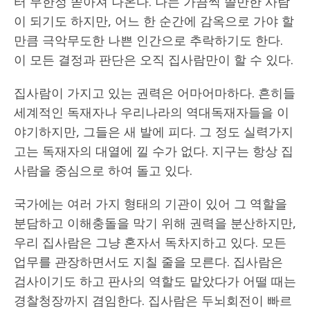
터 무한정 쏟아져 나온다. 나는 가끔씩 쓸만한 사람
이 되기도 하지만, 어느 한 순간에 감옥으로 가야 할
만큼 극악무도한 나쁜 인간으로 추락하기도 한다.
이 모든 결정과 판단은 오직 집사람만이 할 수 있다.
집사람이 가지고 있는 권력은 어마어마하다. 흔히들
세계적인 독재자나 우리나라의 역대독재자들을 이
야기하지만, 그들은 새 발에 피다. 그 정도 실력가지
고는 독재자의 대열에 낄 수가 없다. 지구는 항상 집
사람을 중심으로 하여 돌고 있다.
국가에는 여러 가지 형태의 기관이 있어 그 역할을
분담하고 이해충돌을 막기 위해 권력을 분산하지만,
우리 집사람은 그냥 혼자서 독차지하고 있다. 모든
업무를 관장하면서도 지칠 줄을 모른다. 집사람은
검사이기도 하고 판사의 역할도 맡았다가 어떨 때는
경찰청장까지 겸임한다. 집사람은 두뇌회전이 빠르