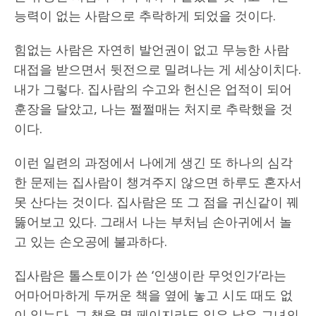
능력이 없는 사람으로 추락하게 되었을 것이다.
힘없는 사람은 자연히 발언권이 없고 무능한 사람
대접을 받으면서 뒷전으로 밀려나는 게 세상이치다.
내가 그렇다. 집사람의 수고와 헌신은 업적이 되어
훈장을 달았고, 나는 쩔쩔매는 처지로 추락했을 것
이다.
이런 일련의 과정에서 나에게 생긴 또 하나의 심각
한 문제는 집사람이 챙겨주지 않으면 하루도 혼자서
못 산다는 것이다. 집사람은 또 그 점을 귀신같이 꿰
뚫어보고 있다. 그래서 나는 부처님 손아귀에서 놀
고 있는 손오공에 불과하다.
집사람은 톨스토이가 쓴 ‘인생이란 무엇인가’라는
어마어마하게 두꺼운 책을 옆에 놓고 시도 때도 없
이 읽는다. 그 책을 몇 페이지라도 읽은 날은 그녀의