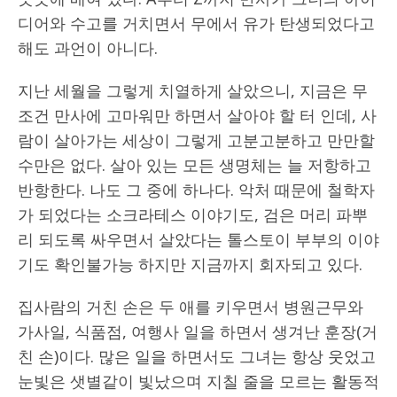
디어와 수고를 거치면서 무에서 유가 탄생되었다고
해도 과언이 아니다.
지난 세월을 그렇게 치열하게 살았으니, 지금은 무
조건 만사에 고마워만 하면서 살아야 할 터 인데, 사
람이 살아가는 세상이 그렇게 고분고분하고 만만할
수만은 없다. 살아 있는 모든 생명체는 늘 저항하고
반항한다. 나도 그 중에 하나다. 악처 때문에 철학자
가 되었다는 소크라테스 이야기도, 검은 머리 파뿌
리 되도록 싸우면서 살았다는 톨스토이 부부의 이야
기도 확인불가능 하지만 지금까지 회자되고 있다.
집사람의 거친 손은 두 애를 키우면서 병원근무와
가사일, 식품점, 여행사 일을 하면서 생겨난 훈장(거
친 손)이다. 많은 일을 하면서도 그녀는 항상 웃었고
눈빛은 샛별같이 빛났으며 지칠 줄을 모르는 활동적