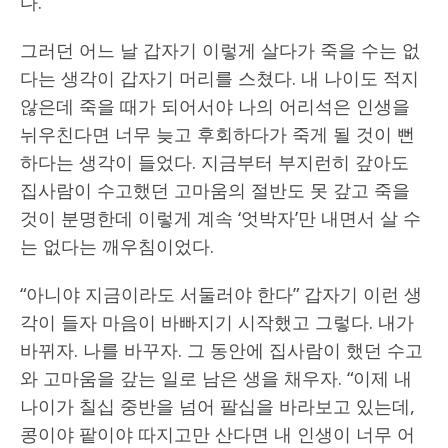
다.
그러던 어느 날 갑자기 이렇게 살다가 죽을 수는 없
다는 생각이 갑자기 머리를 스쳤다. 내 나이도 적지
않은데 죽을 때가 되어서야 나의 어리석은 인생을
뉘우친다면 너무 늦고 후회하다가 죽게 될 것이 뻔
하다는 생각이 들었다. 지금부터 부지런히 갚아도
집사람이 수고했던 고마움의 절반도 못 갚고 죽을
것이 분명한데 이렇게 계속 ‘엇박자’만 내면서 살 수
는 없다는 깨우침이었다.
“아니야 지금이라도 서둘러야 한다” 갑자기 이런 생
각이 들자 마음이 바빠지기 시작했고 그렇다. 내가
바뀌자. 나를 바꾸자. 그 동안에 집사람이 했던 수고
와 고마움을 갚는 일로 남은 생을 채우자. “이제 내
나이가 칠십 중반을 넘어 팔십을 바라보고 있는데,
콩이야 팥이야 따지고만 산다면 내 인생이 너무 어