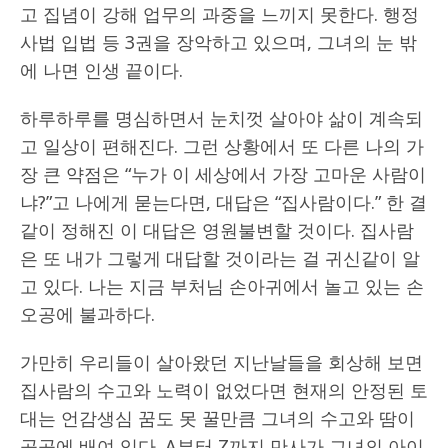
고 집념이 강해 업무의 과중을 느끼지 못한다. 행정
사법 입법 등 3권을 장악하고 있으며, 그녀의 눈 밖
에 나면 인생 끝이다.
하루하루를 명심하면서 눈치껏 살아야 삶이 계속되
고 일상이 편해진다. 그런 상황에서 또 다른 나의 가
장 큰 약점은 “누가 이 세상에서 가장 고마운 사람이
냐?”고 나에게 묻는다면, 대답은 “집사람이다.” 한 결
같이 정해진 이 대답은 영원불변할 것이다. 집사람
은 또 내가 그렇게 대답할 것이라는 걸 귀신같이 알
고 있다. 나는 지금 부처님 손아귀에서 놀고 있는 손
오공에 불과하다.
가만히 우리들이 살아왔던 지난날들을 회상해 보면
집사람의 수고와 노력이 없었다면 현재의 안정된 토
대는 언감생심 꿈도 못 꿀만큼 그녀의 수고와 땀이
곳곳에 배여 있다. A부터 Z까지 만사가 그녀의 아이