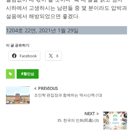
시하에서 고생하시는 남편들 중 몇 분이라도 압박과
설움에서 해방되었으면 좋겠다.
1204호 22면, 2021년 1월 29일
이 글 공유하기:
Facebook
X
#황만섭
PREVIOUS
조인학 편집장과 함께하는 역사산책 (12)
NEXT
35. 한국의 민화(民畵) (3)