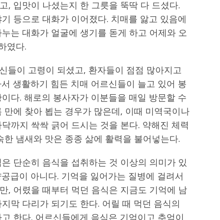
, 입맛이 나셨는지 한 그릇을 뚝딱 다 드셨다.
야기 등으로 대화가 이어졌다. 치매를 앓고 있음에
나누는 대화가 얼굴에 생기를 돋게 하고 어제와 오
하였다.
르신들이 고령이 되셨고, 환자들이 점점 많아지고
자서 생활하기 힘든 치매 어르신들이 늘고 있어 봉
황이다. 해로의 봉사자가 이분들을 매일 방문할 수
 만에 찾아 뵙는 경우가 많은데, 이때 미역국이나
닥까지 싹싹 긁어 드시는 것을 본다. 약해진 체력
숙한 냄새와 맛은 종종 삶에 활력을 불어넣는다.
식은 단순히 음식을 섭취하는 것 이상의 의미가 있
양공급이 아니다. 기억을 잃어가는 질병에 걸려서
만, 어렸을 때부터 먹던 음식은 지금도 기억에 남
지막 다리가 되기도 한다. 어릴 때 먹던 음식의
다고 한다. 어르신들에게 음식은 기억이고 추억이