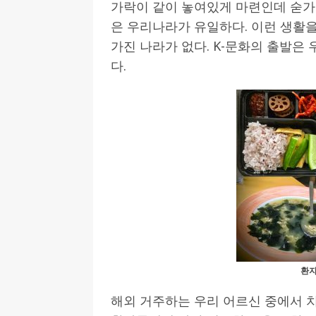
가락이 같이 놓여있게 마련인데 숟가
은 우리나라가 유일하다. 이런 생활을
가진 나라가 없다. K-문화의 출발은
다.
환자
해외 거주하는 우리 어르신 중에서 