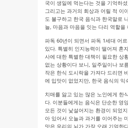
국이 생일에 먹는다는 것을 기억하셨고
그리고는 과거의 회상과 어릴 적 이
도 불구하고 한국 음식과 한국말로 
늘, 마음과 마음을 잇는 다리 역할을 
파독 60년이 되면서 파독 1세대 어
있다. 특별히 인지능력이 떨어져 혼
사에 대한 특별한 대책이 필요한 상
없는 상황이다 보니, 일주일이나 보름
작은 한식 도시락을 가져다 드리면 바
에 입맛이 없었지만, 한국 음식의 익
치매를 앓고 있는 많은 노인에게 한
다. 이분들에게는 음식은 단순한 영
모든 것이 낯설어지는 환경이 되었지
아 있어서 오늘과 과거를 이어주는 마
맛은 우리의 뇌가 가장 오래 기억한