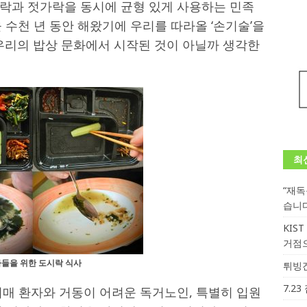
락과 젓가락을 동시에 균형 있게 사용하는 민족
 수천 년 동안 해왔기에 우리를 따라올 ‘손기술’을
 우리의 밥상 문화에서 시작된 것이 아닐까 생각한
최
“재
습니
KIS
거점
들을 위한 도시락 식사
튀빙겐
7.2
치매 환자와 거동이 어려운 독거노인, 특별히 입원