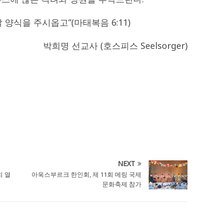
 양식을 주시옵고”(마태복음 6:11)
박희명 선교사 (호스피스 Seelsorger)
NEXT
의 열
아욱스부르크 한인회, 제 11회 메링 국제
문화축제 참가