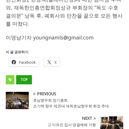
와, 재독한인총연합회정성규 부회장의 “독도 수호
결의문” 낭독 후, 폐회사와 만찬을 끝으로 모든 행사
를 마쳤다.
이영남기자 youngnamls@gmail.com
이 글 공유하기:
Facebook
X
TOP
PREVIOUS
호남향우회 정기총회
조기택 향우 제25대 재독호남향우회 회장 추대
NEXT
고 이유진 집사 영결예배 거행