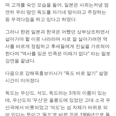
며 고개를 숙인 모습을 들어, 일본은 사죄는커녕 엄
연히 우리 땅인 독도를 자기네 땅이라고 주장하는
등 우격다짐을 하고 있다고 하였다.
그러나 한편 일본과 한국은 어쨌던 상부상조하면서
살아가야 할 이웃 나라라며 서로 잘 살아가려면 역
사를 바르게 정립하고 후세들에게 진실을 가르쳐야
한다며 “역사를 잊은 민족은 미래가 없다” 라는 말로
강연을 끝냈다.
다음으로 강해옥홍보이사가 “독도 바로 알기” 설명
시간이 이어졌다.
독도는 우산도, 석도, 독도라는 3개의 이름이 있는
데, 우산도의 ‘우산’은 울릉도에 있었던 고대 소국 우
산국에서 비롯되었고 ‘석도’는 섬 자체가 바위로 되
어 있다는 뜻이고 ‘독도’로 바뀐 것은 1906년으로 돌