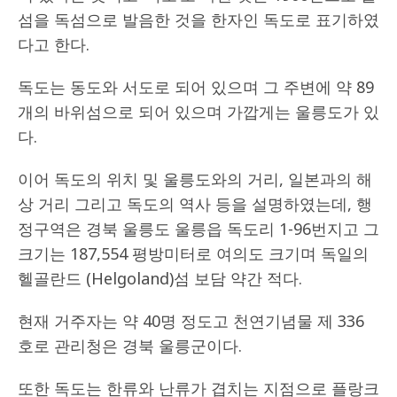
섬을 독섬으로 발음한 것을 한자인 독도로 표기하였
다고 한다.
독도는 동도와 서도로 되어 있으며 그 주변에 약 89
개의 바위섬으로 되어 있으며 가깝게는 울릉도가 있
다.
이어 독도의 위치 및 울릉도와의 거리, 일본과의 해
상 거리 그리고 독도의 역사 등을 설명하였는데, 행
정구역은 경북 울릉도 울릉읍 독도리 1-96번지고 그
크기는 187,554 평방미터로 여의도 크기며 독일의
헬골란드 (Helgoland)섬 보담 약간 적다.
현재 거주자는 약 40명 정도고 천연기념물 제 336
호로 관리청은 경북 울릉군이다.
또한 독도는 한류와 난류가 겹치는 지점으로 플랑크