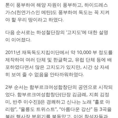
톤이 풍부하여 해양 자원이 풍부하고, 하이드레스
가스(천연가스인 메탄)도 풍부하여 독도는 꼭 지켜
야 할 우리 땅이라고 하였다.
다음 순서로는 하성철단장의 ‘고지도’에 대한 설명
이 이어졌다.
2011년 재독독도지킴이단에서 약 10,000 부 정도를
제작하여 여러 단체 및 한글학교, 유럽 단체 등에 배
포하였다면서 많은 고지도가 있지만, 시간 상 자세
히 보여 줄 수 없음을 안타까워하였다.
2부 순서는 함부르크여성합창단의 공연으로 시작되
었다. 함부르크여성합창단(단장 김금례, 지희 김정
미, 반주 이수진))은 경쾌하고 신나는 노래 “홀로 아
리랑”, “울릉도 트위스트”, “아름다운 강산” 등 3곡을
불러 행사장 분위기를 북돋았고, 이어 참석자들과