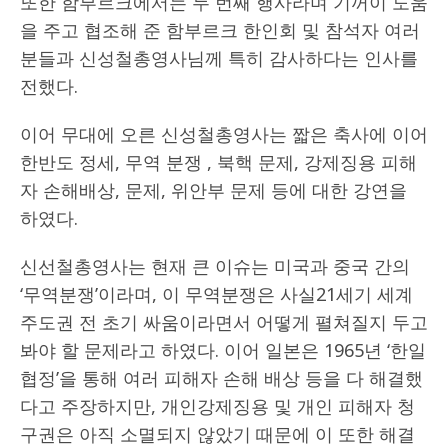
또한 함부르크에서는 두 번째 행사라며 기꺼이 도움
을 주고 협조해 준 함부르크 한인회 및 참석자 여러
분들과 신성철총영사님께 특히 감사하다는 인사를
전했다.
이어 무대에 오른 신성철총영사는 짧은 축사에 이어
한반도 정세, 무역 분쟁 , 북핵 문제, 강제징용 피해
자 손해배상, 문제, 위안부 문제 등에 대한 강연을
하였다.
신선철총영사는 현재 큰 이슈는 미국과 중국 간의
‘무역분쟁’이라며, 이 무역분쟁은 사실21세기 세계
주도권 전 초기 싸움이라면서 어떻게 펼쳐질지 두고
봐야 할 문제라고 하였다. 이어 일본은 1965년 ‘한일
협정’을 통해 여러 피해자 손해 배상 등을 다 해결했
다고 주장하지만, 개인강제징용 및 개인 피해자 청
구권은 아직 소멸되지 않았기 때문에 이 또한 해결