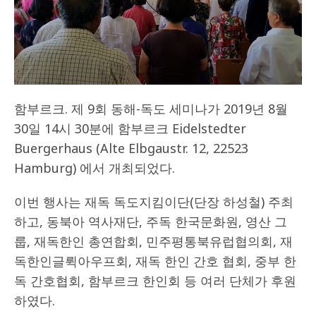
함부르크. 제 9회 동해-독도 세미나가 2019년 8월
30일 14시 30분에 함부르크 Eidelstedter
Buergerhaus (Alte Elbgaustr. 12, 22523
Hamburg) 에서 개최되었다.
이번 행사는 재독 독도지킴이단(단장 하성철) 주최
하고, 동북아 역사재단, 주독 한국문화원, 영산 그
룹, 재독한인 총연합회, 민주평통북유럽협의회, 재
독한인글뤽아우프회, 재독 한인 간호 협회, 중부 한
독 간호협회, 함부르크 한인회 등 여러 단체가 후원
하였다.