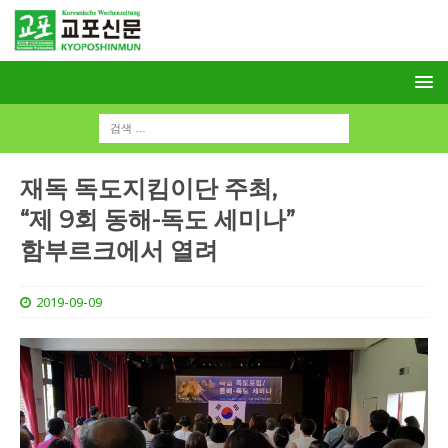
재독 독도지킴이단 주최,
“제 9회 동해-독도 세미나”
함부르크에서 열려
2019-09-09