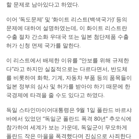
할 문제로 남아있다고 하였다.
이어 ‘독도문제’ 및 ‘화이트 리스트(백색국가)’ 등의
문제에 대하여 설명하였는데, 이 화이트 리스트란
수출 절차 간소화 우대국 또는 일본 첨단제품 수출
허가 신청 면제 국가를 말한다.
이 리스트에서 배제한 이유를 “안보를 위해 규제한
다”라고 하지만 실질적으로는 다르다면서, 반도체
를 비롯하여 화학, 기계, 자동차 부품 등의 품목들이
일본 정부의 심사 및 허가를 받아야 하기 때문에 한
국경제에 타격을 줄 수도 있다고 하였다.
독일 스타인마이어대통령은 9월 1일 폴란드 바르샤
바에서 있었던 “독일군 폴란드 폭격 80년” 추모식에
참가하여 세계가 보는 가운데, 독일군이 무모하게
폴란드 작은 마을을 폭격했다며 진심으로 사죄한다