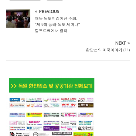
PREVIOUS
재독 독도지킴이단 주최,
“제 9회 동해-독도 세미나”
함부르크에서 열려
NEXT
황만섭의 미국이야기 (11)