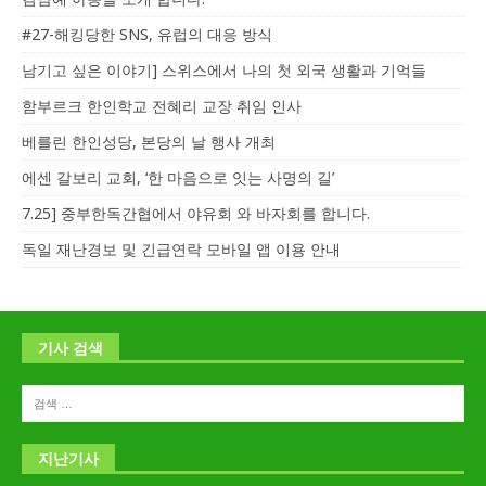
#27-해킹당한 SNS, 유럽의 대응 방식
남기고 싶은 이야기] 스위스에서 나의 첫 외국 생활과 기억들
함부르크 한인학교 전혜리 교장 취임 인사
베를린 한인성당, 본당의 날 행사 개최
에센 갈보리 교회, ‘한 마음으로 잇는 사명의 길’
7.25] 중부한독간협에서 야유회 와 바자회를 합니다.
독일 재난경보 및 긴급연락 모바일 앱 이용 안내
기사 검색
지난기사