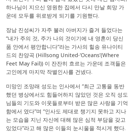
하나님이 지으신 영원한 집에서 다시 만날 희망 가
운데 모두를 위로받게 되기를 기원했다.
장남 진성씨가 자주 불러 아버지가 즐겨 들었다는
“내가 주의 것, 주가 나의 것이기에 내 영혼이 당신
품 안에서 평안합니다“라는 가사의 힐송 유나이티
드의 찬양곡 (Hillsong United-‘Oceans’(Where
Feet May Fail)) 이 잔잔히 흐르는 가운데 조객들은
고인에게 마지막 작별인사를 건넸다.
미망인 조망래 성도는 인사에서 “최근 고통을 동반
했던 병상에서도 힘들어하지 않았던 것은 오직 성도
님들의 기도와 이웃들로부터 받은 많은 사랑을 기억
함에서 였다”며 “인사도 제대로 챙기지 못하고 지나
는 모습을 지닌 자신에 대해 많은 심적 부담을 갖고
있었다”라고 해 많은 이들의 눈시울을 적시게 했다.