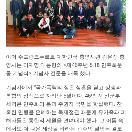
이어 주프랑크푸르트 대한민국 총영사관 김은정 총
영사는 이재명 대통령의 <제46주년 5.18 민주화운
동 기념식> 기념사 전문을 대독 했다.
기념사에서 “국가폭력의 짙은 상흔을 딛고 상생과
통합의 정신으로 자라난 5월이다. 46년 전 신군부
세력은 민주화의 봄과 주권자 국민을 학살했다. 잔
혹한 만행을 은폐하는 독재정권 때문에 유가족과 피
해자들은 통한의 세월을 견뎌내야 했다. 그 어둠 속
에서도 더 나은 세상을 바라는 광주의 열망은 결코