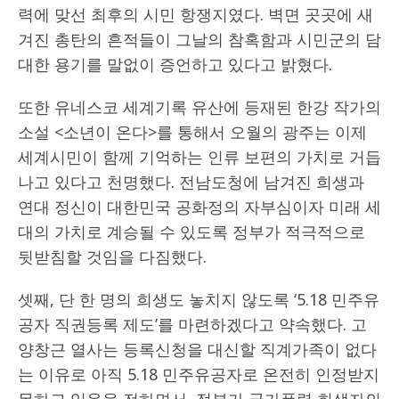
력에 맞선 최후의 시민 항쟁지였다. 벽면 곳곳에 새
겨진 총탄의 흔적들이 그날의 참혹함과 시민군의 담
대한 용기를 말없이 증언하고 있다고 밝혔다.
또한 유네스코 세계기록 유산에 등재된 한강 작가의
소설 <소년이 온다>를 통해서 오월의 광주는 이제
세계시민이 함께 기억하는 인류 보편의 가치로 거듭
나고 있다고 천명했다. 전남도청에 남겨진 희생과
연대 정신이 대한민국 공화정의 자부심이자 미래 세
대의 가치로 계승될 수 있도록 정부가 적극적으로
뒷받침할 것임을 다짐했다.
셋째, 단 한 명의 희생도 놓치지 않도록 ‘5.18 민주유
공자 직권등록 제도’를 마련하겠다고 약속했다. 고
양창근 열사는 등록신청을 대신할 직계가족이 없다
는 이유로 아직 5.18 민주유공자로 온전히 인정받지