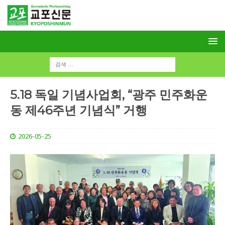
5.18 독일 기념사업회, “광주 민주화운
동 제46주년 기념식” 거행
2026-05-25