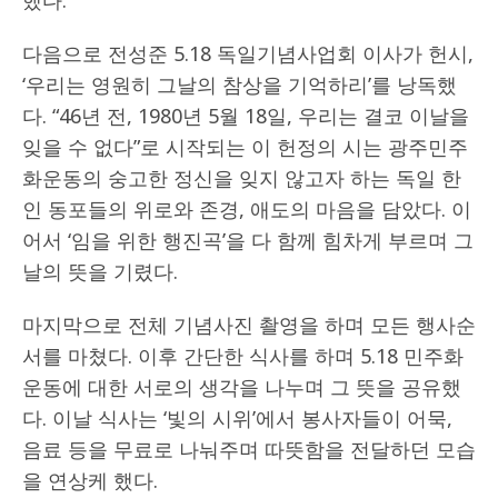
했다.
다음으로 전성준 5.18 독일기념사업회 이사가 헌시,
‘우리는 영원히 그날의 참상을 기억하리’를 낭독했
다. “46년 전, 1980년 5월 18일, 우리는 결코 이날을
잊을 수 없다”로 시작되는 이 헌정의 시는 광주민주
화운동의 숭고한 정신을 잊지 않고자 하는 독일 한
인 동포들의 위로와 존경, 애도의 마음을 담았다. 이
어서 ‘임을 위한 행진곡’을 다 함께 힘차게 부르며 그
날의 뜻을 기렸다.
마지막으로 전체 기념사진 촬영을 하며 모든 행사순
서를 마쳤다. 이후 간단한 식사를 하며 5.18 민주화
운동에 대한 서로의 생각을 나누며 그 뜻을 공유했
다. 이날 식사는 ‘빛의 시위’에서 봉사자들이 어묵,
음료 등을 무료로 나눠주며 따뜻함을 전달하던 모습
을 연상케 했다.