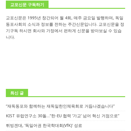
교포신문 구독하기
교포신문은 1995년 창간되어 월 4회, 매주 금요일 발행하며, 독일
동포사회의 소식과 정보를 전하는 주간신문입니다. 교포신문을 정
기구독 하시면 회사와 가정에서 편하게 신문을 받아보실 수 있습
니다.
최신 글
“재독동포와 함께하는 재독일한인체육회로 거듭나겠습니다”
KIST 유럽연구소 30돌…“한-EU 협력 ‘가교’ 넘어 혁신 거점으로”
튀빙겐대, ‘독일어권 한국학대회(VfK)’ 성료