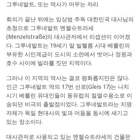
그루네발트, 또는 역사가 머무는 자리
회의가 끝난 뒤에는 임상범 주독 대한민국 대사님의
초청으로 그루네발트 멘첼슈트라세
(Menzelstraße)의 대사관저에서 리셉션이 이어졌
다. 그루네발트는 19세기 말 빌헬름 시대 베를린의
부유한 시민계급이 도시의 소란에서 벗어나 정원과
호수 사이에 빌라를 짓던 지역이다.
그러나 이 지역의 역사는 결코 평화롭지만은 않다.
인근 그루네발트 역의 17번 선로(Gleis 17)는 나치
시기 베를린 유대인들이 동유럽의 절멸수용소로 이
송되던 비극의 출발점이었다. 그루네발트라는 지명
자체가 독일 현대사의 빛과 어둠을 동시에 새기고
있는 장소이다.
대사관저로 사용되고 있는 멘첼슈트라세의 건물은