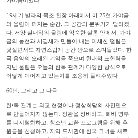
가야금이었다.
19세기 빌라의 목조 천장 아래에서 이 25현 가야금
의 울림이 퍼지는 순간, 그 공간의 분위기가 달라졌
다. 서양 실내악의 울림에 익숙한 살롱 안에서, 가야
금의 농현과 시김새가 만들어 내는 미세한 떨림은
낯설면서도 자연스럽게 공간 안으로 스며들었다. 한
국 음악의 오래된 기억을 품으며 현대적 표현력을
지닌 울림은 오늘의 한독 관계가 다양한 방식으로
어떻게 이어지고 있는지를 조용히 들려주었다
60년, 그리고 그 다음
한•독 관계는 외교 협정이나 정상회담의 사진만으
로 만들어지지 않는다. 정관을 정비하고, 회비 명부
를 디지털화하고, 청소년 교환 프로그램을 위해 후
원금을 신청하고, 지역 도서관에 한국 코너를 새로