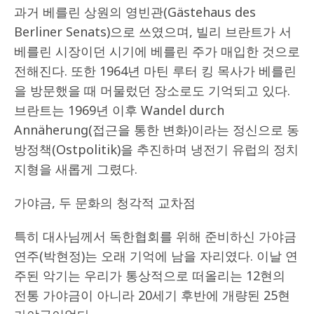
과거 베를린 상원의 영빈관(Gästehaus des
Berliner Senats)으로 쓰였으며, 빌리 브란트가 서
베를린 시장이던 시기에 베를린 주가 매입한 것으로
전해진다. 또한 1964년 마틴 루터 킹 목사가 베를린
을 방문했을 때 머물렀던 장소로도 기억되고 있다.
브란트는 1969년 이후 Wandel durch
Annäherung(접근을 통한 변화)이라는 정신으로 동
방정책(Ostpolitik)을 추진하며 냉전기 유럽의 정치
지형을 새롭게 그렸다.
가야금, 두 문화의 청각적 교차점
특히 대사님께서 독한협회를 위해 준비하신 가야금
연주(박현정)는 오래 기억에 남을 자리였다. 이날 연
주된 악기는 우리가 통상적으로 떠올리는 12현의
전통 가야금이 아니라 20세기 후반에 개량된 25현