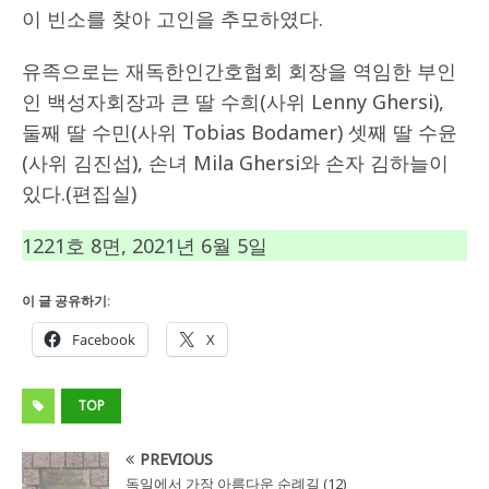
이 빈소를 찾아 고인을 추모하였다.
유족으로는 재독한인간호협회 회장을 역임한 부인
인 백성자회장과 큰 딸 수희(사위 Lenny Ghersi),
둘째 딸 수민(사위 Tobias Bodamer) 셋째 딸 수윤
(사위 김진섭), 손녀 Mila Ghersi와 손자 김하늘이
있다.(편집실)
1221호 8면, 2021년 6월 5일
이 글 공유하기:
Facebook
X
TOP
PREVIOUS
독일에서 가장 아름다운 순례길 (12)