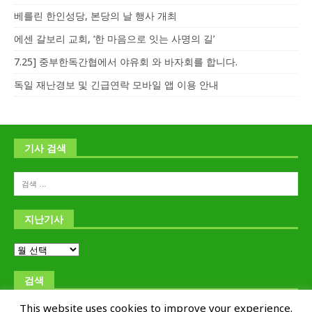
베를린 한인성당, 본당의 날 행사 개최
에센 갈보리 교회, ‘한 마음으로 잇는 사명의 길’
7.25] 중부한독간협에서 야유회 와 바자회를 합니다.
독일 재난경보 및 긴급연락 모바일 앱 이용 안내
기사 검색
지난기사
검색
This website uses cookies to improve your experience.