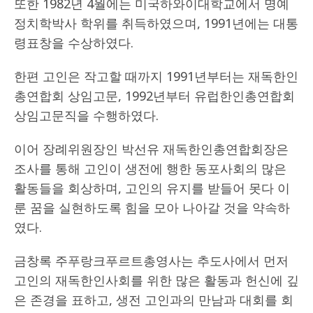
또한 1982년 4월에는 미국하와이대학교에서 명예
정치학박사 학위를 취득하였으며, 1991년에는 대통
령표창을 수상하였다.
한편 고인은 작고할 때까지 1991년부터는 재독한인
총연합회 상임고문, 1992년부터 유럽한인총연합회
상임고문직을 수행하였다.
이어 장례위원장인 박선유 재독한인총연합회장은
조사를 통해 고인이 생전에 행한 동포사회의 많은
활동들을 회상하며, 고인의 유지를 받들어 못다 이
룬 꿈을 실현하도록 힘을 모아 나아갈 것을 약속하
였다.
금창록 주푸랑크푸르트총영사는 추도사에서 먼저
고인의 재독한인사회를 위한 많은 활동과 헌신에 깊
은 존경을 표하고, 생전 고인과의 만남과 대회를 회