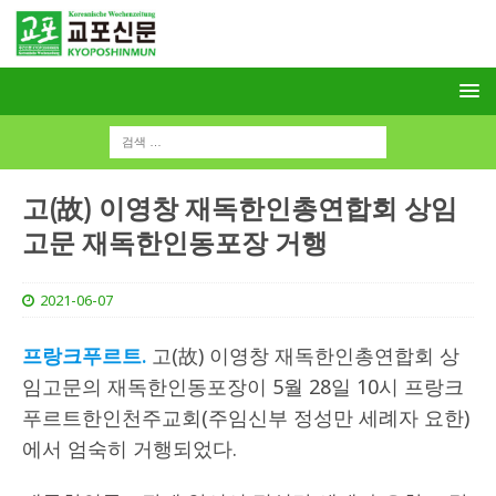
고(故) 이영창 재독한인총연합회 상임
고문 재독한인동포장 거행
2021-06-07
프랑크푸르트.
고(故) 이영창 재독한인총연합회 상
임고문의 재독한인동포장이 5월 28일 10시 프랑크
푸르트한인천주교회(주임신부 정성만 세례자 요한)
에서 엄숙히 거행되었다.