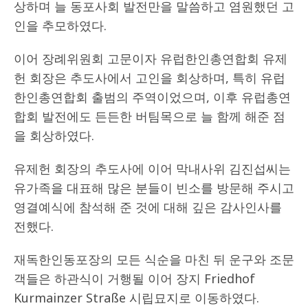
상하며 늘 동포사회 발전만을 말씀하고 염원했던 고
인을 추모하였다.
이어 장례위원회 고문이자 유럽한인총연합회 유제
헌 회장은 추도사에서 고인을 회상하며, 특히 유럽
한인총연합회 출범의 주역이었으며, 이후 유럽총연
합회 발전에도 든든한 버팀목으로 늘 함께 해준 점
을 회상하였다.
유제헌 회장의 추도사에 이어 막내사위 김진섭씨는
유가족을 대표해 많은 분들이 빈소를 방문해 주시고
영결예식에 참석해 준 것에 대해 깊은 감사인사를
전했다.
재독한인동포장의 모든 식순을 마친 뒤 운구와 조문
객들은 하관식이 거행될 이어 장지 Friedhof
Kurmainzer Straße 시립묘지로 이동하였다.