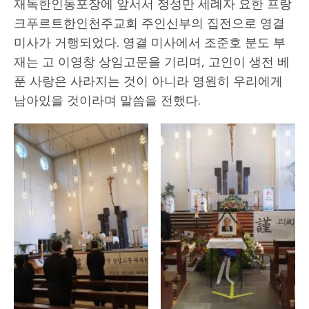
재독한인동포장에 앞서서 정성만 세례자 요한 프랑
크푸르트한인천주교회 주인신부의 집전으로 영결
미사가 거행되었다. 영결 미사에서 조준호 분도 부
재는 고 이영창 상임고문을 기리며, 고인이 생전 베
푼 사랑은 사라지는 것이 아니라 영원히 우리에게
남아있을 것이라며 말씀을 전했다.