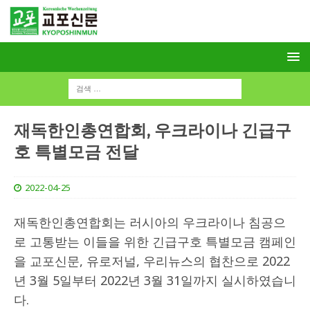
재독한인총연합회, 우크라이나 긴급구
호 특별모금 전달
2022-04-25
재독한인총연합회는 러시아의 우크라이나 침공으
로 고통받는 이들을 위한 긴급구호 특별모금 캠페인
을 교포신문, 유로저널, 우리뉴스의 협찬으로 2022
년 3월 5일부터 2022년 3월 31일까지 실시하였습니
다.