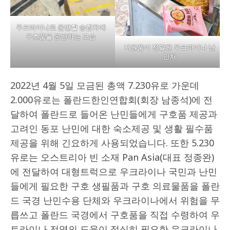
우크라이나로 운반할 승합차에
구호품을 운반하는 모습
지원품이 전달된 우크라이나 난
민처
2022년 4월 5일 모금된 총액 7.230유로 가운데
2.000유로는 폴란드한인연합회(회장 남종석)에 전
달하여 폴란드로 들어온 난민들에게 구호품 제공과
고려인 동포 난민에 대한 숙소제공 및 생활 필수품
제공을 위해 긴요하게 사용되었습니다. 또한 5.230
유로는 오스트리아 빈 소재 Pan Asia(대표 정종완)
에 전달하여 대형트럭으로 우크라이나 국민과 난민
들에게 필요한 구호 생필품과 구호 의료물품을 폴란
드 국경 난민수용 단체와 우크라이나에서 위험을 무
릅쓰고 폴란드 국경에서 구호품을 직접 수령하여 우
트라이나 전역의 도움이 절실히 필요한 우크라이나