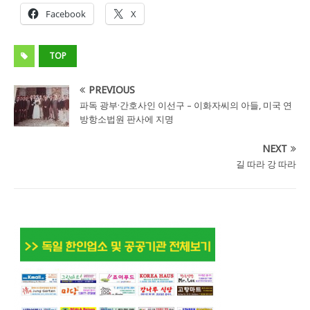
Facebook
X
TOP
PREVIOUS
파독 광부·간호사인 이선구 – 이화자씨의 아들, 미국 연
방항소법원 판사에 지명
NEXT
길 따라 강 따라