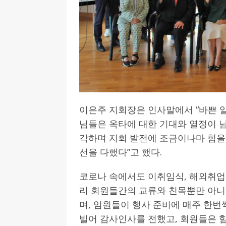
이은주 지회장은 인사말에서 “바쁜 
님들은 옥타에 대한 기대와 열정이 
각하며 지회 발전에 조금이나마 힘을 
선을 다했다”고 했다.
코로나 속에서도 이취임식, 해외취업
리 회원들간의 교류와 친목뿐만 아
며, 임원들이 행사 준비에 매주 한번
빌어 감사인사를 전했고, 회원들은 