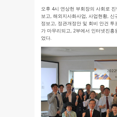
오후 4시 연상헌 부회장의 사회로 진
[ 2026-07-27 ]
튀빙겐대, ‘독일어권 한국
보고, 해외지사화사업, 사업현황, 
[ 2026-07-20 ]
7.23 접수마감] 제10
정보고, 정관개정안 및 회비 안건 투
[ 2026-07-20 ]
“정체성은 연결의 자산”…
가 마무리되고, 2부에서 인터넷진흥원
인소식
었다.
[ 2026-07-20 ]
김담예 아동을 소개 합
[ 2022-03-20 ]
사진의 주인을 찾습니다