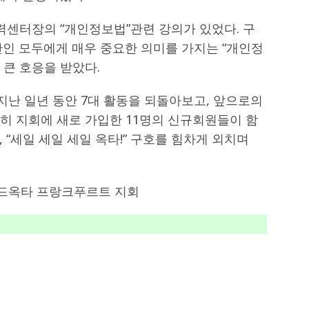
력센터장의 “개인정보법”관련 강의가 있었다. 구
반인 모두에게 매우 중요한 의미를 가지는 “개인정
큰 호응을 받았다.
난 일년 동안 7대 활동을 되돌아보고, 앞으로의
특히 지회에 새로 가입한 11명의 신규회원들이 함
 “세일 세일 세일 옥타!” 구호를 힘차게 외치며
월드옥타 프랑크푸르트 지회