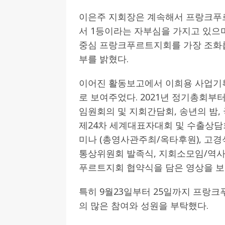
이은주 지회장은 계속해서 프랑크푸
서 1등이라는 자부심을 가지고 있으
중심 프랑크푸르트지회를 가장 조화
부를 밝혔다.
이어진 활동보고에서 이희용 사업기획
로 보여주었다. 2021년 정기총회부
임원회의 및 지회간담회, 송년의 밤
제24차 세계대표자대회 및 수출상담
미나 (총영사관주최/옥타후원), 고경
통상위원회 발족식, 지회소모임/역사
푸르트지회 협약식을 담은 영상을 보고
특히 9월23일부터 25일까지 프랑
의 많은 참여와 성원을 부탁했다.