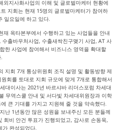
해외지사화사업의 이해 및 글로벌마케터 현황에
르트 지회는 현재 15명의 글로벌마케터가 참여하
주 일요일에 하고 있다.
현재 옥타본부에서 수행하고 있는 사업들을 안내
 수출바우처사업, 수출새싹친구맺기 사업, AT 사
합한 사업에 참여해서 비즈니스 영역을 확대할
.
 지회 7개 통상위원회 조직 설명 및 활동방향 제
위원회를 토대로 지회 규모에 맞게 7개로 통합해서
차세대이사는 2021년 바르샤바 리더스포럼 차세대
탄불 무역스쿨 안내 및 서다빛 차세대위원장과 이학
에 큰 기대를 가지고 지원해 줄 것을 약속했다.
지난 1년동안 많은 성원을 보내주신 모든 분들께
및 회비 안건 투표가 진행되었고, 감사로 손동욱,
제가 완성되었다.