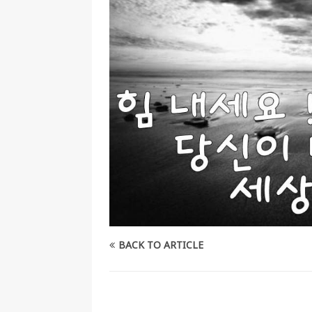
[ 2026-07-27 ]
튀빙겐대, ‘독일어권 한국
[ 2026-07-20 ]
7.23 접수마감] 제10
[ 2026-07-20 ]
“정체성은 연결의 자산”…
인소식
[ 2026-07-20 ]
김담예 아동을 소개 합
[ 2022-03-20 ]
사진의 주인을 찾습니다
BACK TO ARTICLE