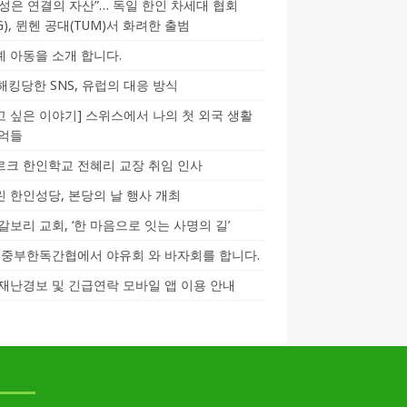
성은 연결의 자산”… 독일 한인 차세대 협회
CG), 뮌헨 공대(TUM)서 화려한 출범
 아동을 소개 합니다.
-해킹당한 SNS, 유럽의 대응 방식
 싶은 이야기] 스위스에서 나의 첫 외국 생활
기억들
크 한인학교 전혜리 교장 취임 인사
 한인성당, 본당의 날 행사 개최
갈보리 교회, ‘한 마음으로 잇는 사명의 길’
5] 중부한독간협에서 야유회 와 바자회를 합니다.
재난경보 및 긴급연락 모바일 앱 이용 안내