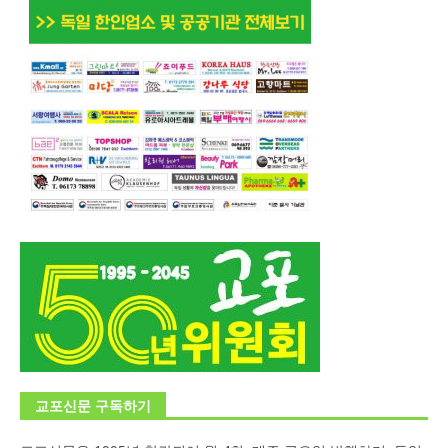
교포신문 구독하기