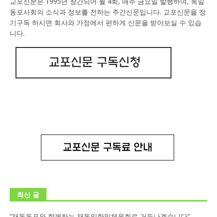
교포신문은 1995년 창간되어 월 4회, 매주 금요일 발행하며, 독일
동포사회의 소식과 정보를 전하는 주간신문입니다. 교포신문을 정
기구독 하시면 회사와 가정에서 편하게 신문을 받아보실 수 있습
니다.
최신 글
“재독동포와 함께하는 재독일한인체육회로 거듭나겠습니다”