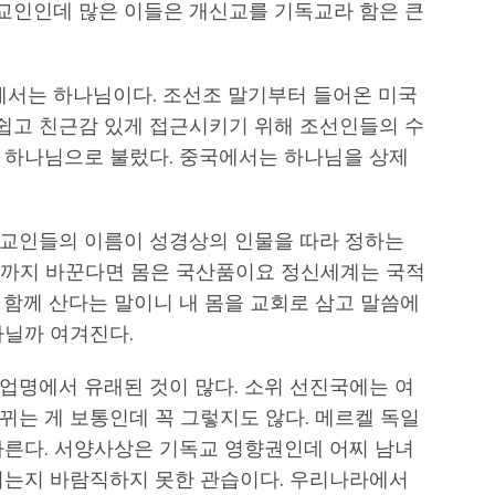
교인인데 많은 이들은 개신교를 기독교라 함은 큰
서는 하나님이다. 조선조 말기부터 들어온 미국
쉽고 친근감 있게 접근시키기 위해 조선인들의 수
 하나님으로 불렀다. 중국에서는 하나님을 상제
교인들의 이름이 성경상의 인물을 따라 정하는
성씨까지 바꾼다면 몸은 국산품이요 정신세계는 국적
 함께 산다는 말이니 내 몸을 교회로 삼고 말씀에
아닐까 여겨진다.
업명에서 유래된 것이 많다. 소위 선진국에는 여
뀌는 게 보통인데 꼭 그렇지도 않다. 메르켈 독일
따른다. 서양사상은 기독교 영향권인데 어찌 남녀
되는지 바람직하지 못한 관습이다. 우리나라에서