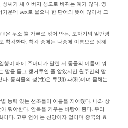
 성씨가 새 아버지 성으로 바뀌는 예가 많다. 영
어가운데 sex로 물으니 한 단어의 뜻이 많아서 그
 Born은 무소 뿔 가루로 섞어 만든, 도자기의 일반명
으로 착각한다. 착각 중에는 나중에 이름으로 정해
 일행이 배에 주머니가 달린 저 동물의 이름이 뭐
 말을 듣고 캥거루인 줄 알았지만 원주민의 말
였다. 동식물의 성(性)은 류(類) 과(科)이며 몸체는
별 능력 있는 선조들이 이름을 지어줬다. 나와 상
아 둬야한다. 안목을 키우는 바탕이 된다. 우리
이다. 고유 언어 는 신앙이자 얼이며 중국의 효