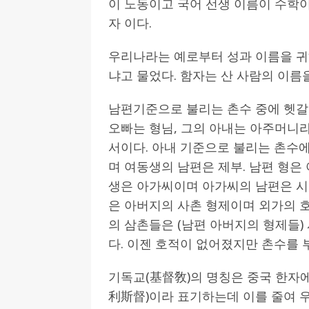
이 노동이고 국어 선생 이름이 수학
자 이다.
우리나라는 예로부터 성과 이름을 귀
냐고 물었다. 함자는 산 사람의 이름
남편기준으로 불리는 촌수 중에 헷갈
오빠는 형님, 그의 아내는 아주머니라
서이다. 아내 기준으로 불리는 촌수
며 여동생의 남편은 제부. 남편 형은
생은 아가씨이며 아가씨의 남편은 시
은 아버지의 사촌 형제이며 외가의 
의 삼촌들은 (남편 아버지의 형제들)
다. 이젠 호적이 없어졌지만 촌수를 
기독교(基督敎)의 명칭은 중국 한자
利斯督)이라 표기하는데 이를 줄여 