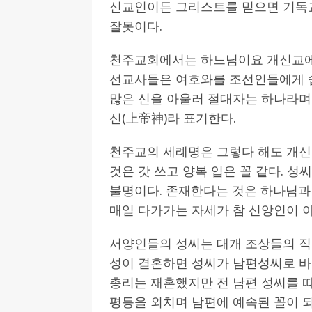
신교인이든 그리스트를 믿으면 기독
잘못이다.
천주교회에서는 하느님이요 개신교에
선교사들은 여호와를 조선인들에게 
많은 신을 아울러 절대자는 하나라며
신(上帝神)라 표기한다.
천주교의 세례명은 그렇다 해도 개신
것은 갓 쓰고 양복 입은 꼴 같다. 
불명이다. 존재한다는 것은 하나님과
매일 다가가는 자세가 참 신앙인이 
서양인들의 성씨는 대개 조상들의 직
성이 결혼하면 성씨가 남편성씨로 바
총리는 재혼했지만 전 남편 성씨를 
평등을 외치며 남편에 예속된 꼴이 