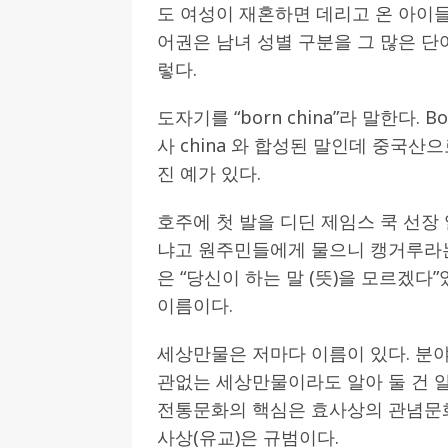
도 여성이 재혼하면 데리고 온 아이들
어권은 남녀 성별 구분을 그 많은 단
렇다.
도자기를 “born china”라 말한다.
사 china 와 합성된 말인데 중국산
진 예가 있다.
호주에 첫 발을 디딘 제임스 쿡 선장
냐고 원주민들에게 물으니 캥거루라는
은 “당신이 하는 말 (뜻)을 모르겠다”
이름이다.
세상만물은 저마다 이름이 있다. 분야
관없는 세상만물이라도 알아 둘 건 알
전통문화의 핵심은 효사상의 관념문화
사상(유교)은 규범이다.