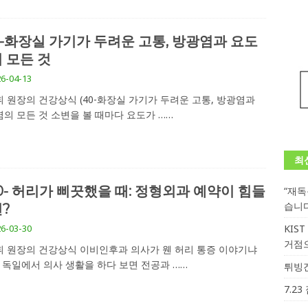
1-화장실 가기가 두려운 고통, 방광염과 요도
 모든 것
6-04-13
 원장의 건강상식 (40-화장실 가기가 두려운 고통, 방광염과
의 모든 것 소변을 볼 때마다 요도가
……
최
0- 허리가 삐끗했을 때: 정형외과 예약이 힘들
“재
습니
?
6-03-30
KIS
거점
 원장의 건강상식 이비인후과 의사가 웬 허리 통증 이야기냐
 독일에서 의사 생활을 하다 보면 전공과
……
튀빙겐
7.2