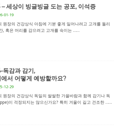
5 – 세상이 빙글빙글 도는 공포, 이석증
6-01-19
 원장의 건강상식 아침에 기분 좋게 일어나려고 고개를 돌리
간, 혹은 머리를 감으려고 고개를 숙이는
……
4-독감과 감기,
에서 어떻게 예방할까요?
5-12-29
 원장의 건강상식 독일의 쌀쌀한 가을바람과 함께 감기나 독
rippe)이 걱정되지는 않으신가요? 특히 겨울이 길고 건조한
……