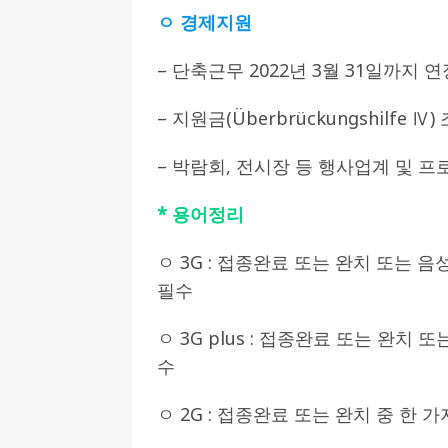
ㅇ 경제지원
– 단축근무 2022년 3월 31일까지 연
– 지원금(Überbrückungshilfe Ⅳ)
– 박람회, 전시장 등 행사업계 및 
* 용어정리
ㅇ 3G : 접종완료 또는 완치 또는 음
필수
ㅇ 3G plus : 접종완료 또는 완치 
수
ㅇ 2G : 접종완료 또는 완치 중 한 