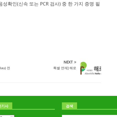
및 음성확인(신속 또는 PCR 검사) 중 한 가지 증명 필
NEXT
au) 전
특별 연재] 해로
난기사
검색