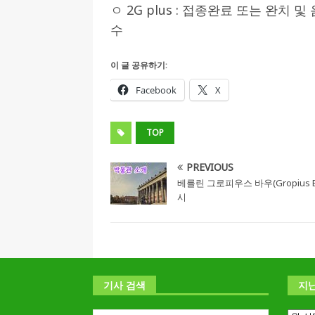
ㅇ 2G plus : 접종완료 또는 완치 
수
이 글 공유하기:
Facebook
X
TOP
PREVIOUS
베를린 그로피우스 바우(Gropius B
시
기사 검색
지