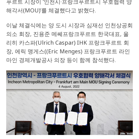
푸르트 시장이 ‘인천시·프랑크푸르트시 우호협력 양
해각서(MOU)’를 체결했다고 밝혔다.
이날 체결식에는 양 도시 시장과 심재선 인천상공회
의소 회장, 진용준 메쎄프랑크푸르트 한국대표, 울
리히 카스파(Ulrich Caspar) IHK 프랑크푸르트 회
장, 에릭 맹게스((Eric Menges) 프랑크푸르트 라인
마인 경제개발공사 의장 등이 함께 참석했다.