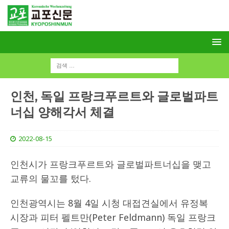
인천, 독일 프랑크푸르트와 글로벌파트
너십 양해각서 체결
2022-08-15
인천시가 프랑크푸르트와 글로벌파트너십을 맺고
교류의 물꼬를 텄다.
인천광역시는 8월 4일 시청 대접견실에서 유정복
시장과 피터 펠트만(Peter Feldmann) 독일 프랑크