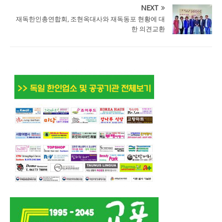
NEXT
재독한인총연합회, 조현옥대사와 재독동포 현황에 대
한 의견교환