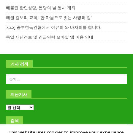
베를린 한인성당, 본당의 날 행사 개최
에센 갈보리 교회, ‘한 마음으로 잇는 사명의 길’
7.25] 중부한독간협에서 야유회 와 바자회를 합니다.
독일 재난경보 및 긴급연락 모바일 앱 이용 안내
기사 검색
지난기사
검색
This website uses cookies to improve your experience.