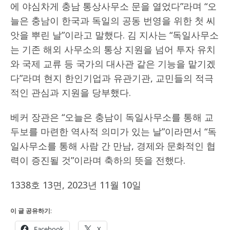
에 야심차게 충남 통상사무소 문을 열었다”라며 “오
늘은 충남이 한국과 독일의 공동 번영을 위한 첫 씨
앗을 뿌린 날”이라고 말했다. 김 지사는 “독일사무소
는 기존 해외 사무소의 통상 지원을 넘어 투자 유치
와 국제 교류 등 국가의 대사관 같은 기능을 맡기겠
다”라며 현지 한인기업과 유관기관, 교민들의 적극
적인 관심과 지원을 당부했다.
베커 장관은 “오늘은 충남이 독일사무소를 통해 교
두보를 마련한 역사적 의미가 있는 날”이라면서 “독
일사무소를 통해 사람 간 만남, 경제와 문화적인 협
력이 증진될 것”이라며 축하의 뜻을 전했다.
1338호 13면, 2023년 11월 10일
이 글 공유하기:
Facebook
X