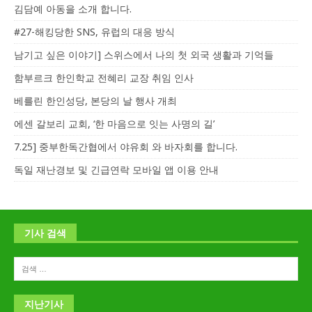
김담예 아동을 소개 합니다.
#27-해킹당한 SNS, 유럽의 대응 방식
남기고 싶은 이야기] 스위스에서 나의 첫 외국 생활과 기억들
함부르크 한인학교 전혜리 교장 취임 인사
베를린 한인성당, 본당의 날 행사 개최
에센 갈보리 교회, ‘한 마음으로 잇는 사명의 길’
7.25] 중부한독간협에서 야유회 와 바자회를 합니다.
독일 재난경보 및 긴급연락 모바일 앱 이용 안내
기사 검색
지난기사