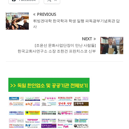
PREVIOUS
튀빙겐대학 한국학과 학생 일행 파독광부기념회관 답
사
NEXT
[조윤선 문화사업단장이 만난 사람들]
한국교회사연구소 소장 조한건 프란치스코 신부