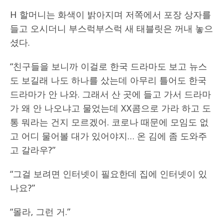
H 할머니는 화색이 밝아지며 저쪽에서 포장 상자를
들고 오시더니 부스럭부스럭 새 태블릿은 꺼내 놓으
셨다.
“친구들을 보니까 이걸로 한국 드라마도 보고 뉴스
도 보길래 나도 하나를 샀는데 아무리 틀어도 한국
드라마가 안 나와. 그래서 산 곳에 들고 가서 드라마
가 왜 안 나오냐고 물었는데 XX콤으로 가라 하고 도
통 뭐라는 건지 모르겠어. 코로나 때문에 모임도 없
고 어디 물어볼 대가 있어야지… 온 김에 좀 도와주
고 갈라우?”
“그걸 보려면 인터넷이 필요한데 집에 인터넷이 있
나요?”
“몰라, 그런 거.”