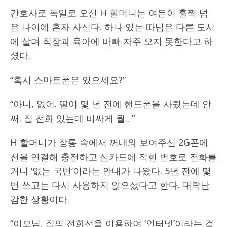
간호사로 독일로 오신 H 할머니는 여든이 훌쩍 넘
은 나이에 혼자 사신다. 하나 있는 따님은 다른 도시
에 살며 직장과 육아에 바빠 자주 오지 못한다고 하
셨다.
“혹시 스마트폰은 있으세요?”
“아니, 없어. 딸이 몇 년 전에 핸드폰을 사줬는데 안
써. 집 전화 있는데 비싸게 뭘.. ”
H 할머니가 장롱 속에서 꺼내와 보여주신 2G폰에
선을 연결해 충전하고 심카드에 적힌 번호로 전화를
거니 ‘없는 국번’이라는 안내가 나왔다. 5년 전에 몇
번 쓰고는 다시 사용하지 않으셨다고 한다. 대략난
감한 상황이다.
“이모님, 집의 전화선을 이용하여 ‘인터넷’이라는 걸