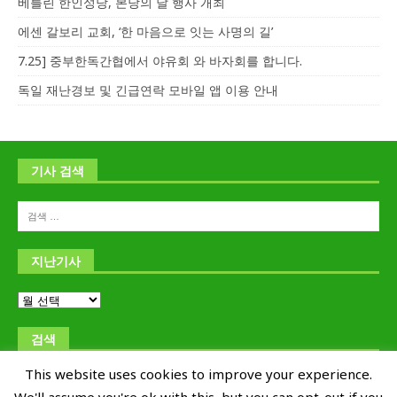
베를린 한인성당, 본당의 날 행사 개최
에센 갈보리 교회, ‘한 마음으로 잇는 사명의 길’
7.25] 중부한독간협에서 야유회 와 바자회를 합니다.
독일 재난경보 및 긴급연락 모바일 앱 이용 안내
기사 검색
지난기사
검색
This website uses cookies to improve your experience.