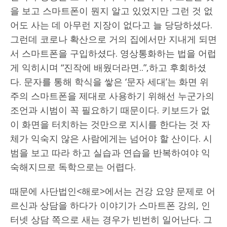
을 보고 스마트폰이 뭔지 알고 있었지만 그런 것 없
어도 사는 데 아무런 지장이 없다고 늘 당당하셨다.
그런데 코로나 확산으로 거의 집에서만 지내게 되면
서 스마트폰을 구입하셨다. 영상통화하는 법을 어럽
게 익히시며 “진작에 배웠더라면..”‚하고 후회하셨
다. 문자를 통해 학식을 쌓은 ‘문자 세대’는 화면 위
주의 스마트폰을 제대로 사용하기 위해선 누군가의
조언과 시범이 꼭 필요하기 때문이다. 키보드가 없
이 화면을 터치하는 것만으로 지시를 한다는 것 자
체가 익숙지 않은 사람에게는 넘어야 할 산이다. 시
범을 보고 따라 하고 실습과 연습을 반복하여야 익
숙해지므로 독학으로는 어렵다.
때문에 사단법인<해로>에서는 건강 요양 문제로 어
르신과 상담을 하다가 이야기가 스마트폰 강의, 인
터넷 상담 쪽으로 새는 경우가 빈번히 일어난다. 그