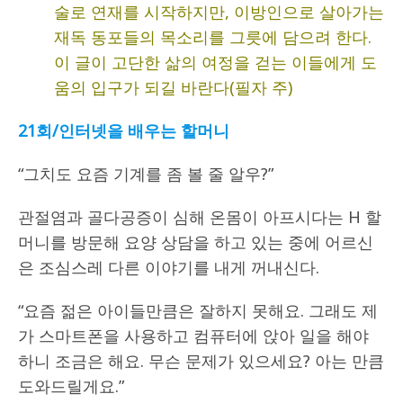
술로 연재를 시작하지만, 이방인으로 살아가는
재독 동포들의 목소리를 그릇에 담으려 한다.
이 글이 고단한 삶의 여정을 걷는 이들에게 도
움의 입구가 되길 바란다(필자 주)
21회/인터넷을 배우는 할머니
“그치도 요즘 기계를 좀 볼 줄 알우?”
관절염과 골다공증이 심해 온몸이 아프시다는 H 할
머니를 방문해 요양 상담을 하고 있는 중에 어르신
은 조심스레 다른 이야기를 내게 꺼내신다.
“요즘 젊은 아이들만큼은 잘하지 못해요. 그래도 제
가 스마트폰을 사용하고 컴퓨터에 앉아 일을 해야
하니 조금은 해요. 무슨 문제가 있으세요? 아는 만큼
도와드릴게요.”