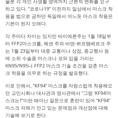
물론 각 개인 사생활 영역까지 근본적 변화를 요구
하고 있다. “코로나19“ 이전까지 일상에서 마스크 착
용을 법으로 금하던 독일에서 어느듯 마스크 착용은
기본이 된지 오래다.
각 주마다 차이는 있지만 바이에른주는 1월 18일부
터 FFP2마스크를, 헤센 주와 바덴-뷔르템베르크 주
는 1월 23일부터 대중 교통이나 상점, 종교행사 등
에 소위 수술용 마스크나 코와 입을 가리는
KN95/N95나 FFP2 마스크 기술 조건을 갖춘 마스
크 착용을 의무로 하는 규정을 발표했다.
이로 인해서, “KF94“ 마스크를 자랑스럽게 착용해오
던 교민사회나 대사관과 영사관에서 “그럼 ‘KF94’마
스크는?”이란 때아닌 질문으로 혼란이 있어 “KF94”
마스크 자체가 안고 있는 문제점과 개선점에 대해
기술해 보기로 한다.