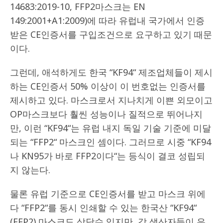
14683:2019-10, FFP2마스크는 EN
149:2001+A1:2009)에 따라 유럽내 국가에서 인증
받은 CE인증서를 구입조건으로 요구하고 있기 때문
이다.
그런데, 애석하게도 한국 “KF94“ 제조업체들이 제시
하는 CE인증서 50% 이상이 이 번호없는 인증서를
제시하고 있다. 마스크로서 지나치게 이쁜 외모이고
OP마스크보다 훨씬 성능이나 질적으로 뛰어나지
만, 이런 “KF94“는 유럽 내지 독일 기술 기준에 미달
되는 “FFP2“ 마스크인 셈이다. 그러므로 시중 “KF94
나 KN95가 바로 FFP2이다“는 등식이 결코 성립되
지 않는다.
물론 유럽 기준으로 CE인증서를 받고 마스크 위에
다 “FFP2“를 동시 인쇄할 수 있는 한국산 “KF94“
(FFP2) 마스크도 상당수 있지만, 각 생산자들이 유