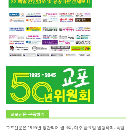
교포신문 구독하기
교포신문은 1995년 창간되어 월 4회, 매주 금요일 발행하며, 독일