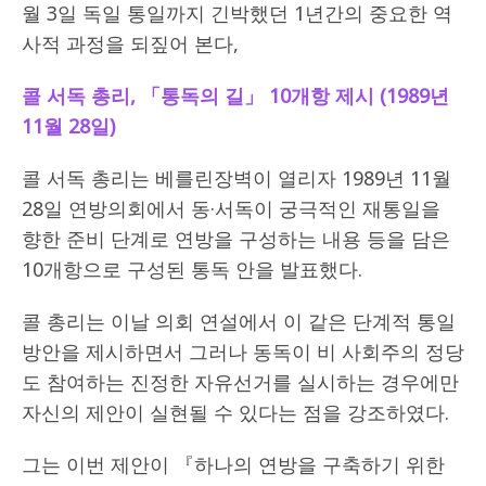
월 3일 독일 통일까지 긴박했던 1년간의 중요한 역
사적 과정을 되짚어 본다,
콜 서독 총리
,
「
통독의 길
」
10
개항 제시
(1989
년
11
월
28
일
)
콜 서독 총리는 베를린장벽이 열리자 1989년 11월
28일 연방의회에서 동·서독이 궁극적인 재통일을
향한 준비 단계로 연방을 구성하는 내용 등을 담은
10개항으로 구성된 통독 안을 발표했다.
콜 총리는 이날 의회 연설에서 이 같은 단계적 통일
방안을 제시하면서 그러나 동독이 비 사회주의 정당
도 참여하는 진정한 자유선거를 실시하는 경우에만
자신의 제안이 실현될 수 있다는 점을 강조하였다.
그는 이번 제안이 『하나의 연방을 구축하기 위한