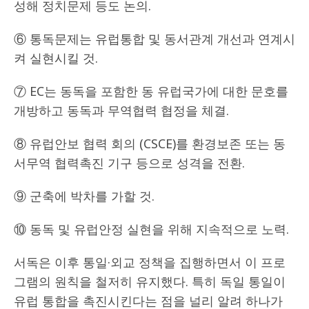
성해 정치문제 등도 논의.
⑥ 통독문제는 유럽통합 및 동서관계 개선과 연계시
켜 실현시킬 것.
⑦ EC는 동독을 포함한 동 유럽국가에 대한 문호를
개방하고 동독과 무역협력 협정을 체결.
⑧ 유럽안보 협력 회의 (CSCE)를 환경보존 또는 동
서무역 협력촉진 기구 등으로 성격을 전환.
⑨ 군축에 박차를 가할 것.
⑩ 동독 및 유럽안정 실현을 위해 지속적으로 노력.
서독은 이후 통일·외교 정책을 집행하면서 이 프로
그램의 원칙을 철저히 유지했다. 특히 독일 통일이
유럽 통합을 촉진시킨다는 점을 널리 알려 하나가