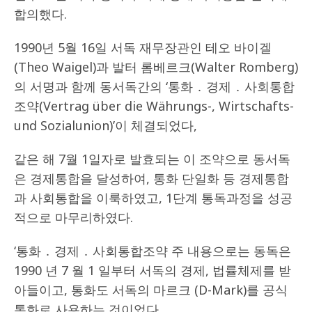
합의했다.
1990년 5월 16일 서독 재무장관인 테오 바이겔
(Theo Waigel)과 발터 롬베르크(Walter Romberg)
의 서명과 함께 동서독간의 ‘통화 ․ 경제 ․ 사회통합
조약(Vertrag über die Währungs-, Wirtschafts-
und Sozialunion)’이 체결되었다,
같은 해 7월 1일자로 발효되는 이 조약으로 동서독
은 경제통합을 달성하여, 통화 단일화 등 경제통합
과 사회통합을 이룩하였고, 1단계 통독과정을 성공
적으로 마무리하였다.
‘통화 ․ 경제 ․ 사회통합조약 주 내용으로는 동독은
1990 년 7 월 1 일부터 서독의 경제, 법률체제를 받
아들이고, 통화도 서독의 마르크 (D-Mark)를 공식
통화로 사용하는 것이었다.