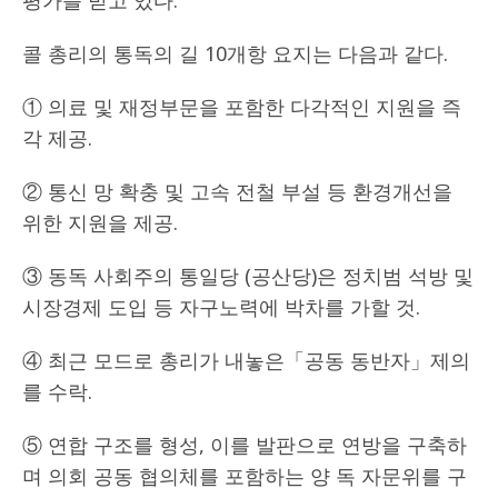
평가를 받고 있다.
콜 총리의 통독의 길 10개항 요지는 다음과 같다.
① 의료 및 재정부문을 포함한 다각적인 지원을 즉
각 제공.
② 통신 망 확충 및 고속 전철 부설 등 환경개선을
위한 지원을 제공.
③ 동독 사회주의 통일당 (공산당)은 정치범 석방 및
시장경제 도입 등 자구노력에 박차를 가할 것.
④ 최근 모드로 총리가 내놓은「공동 동반자」제의
를 수락.
⑤ 연합 구조를 형성, 이를 발판으로 연방을 구축하
며 의회 공동 협의체를 포함하는 양 독 자문위를 구