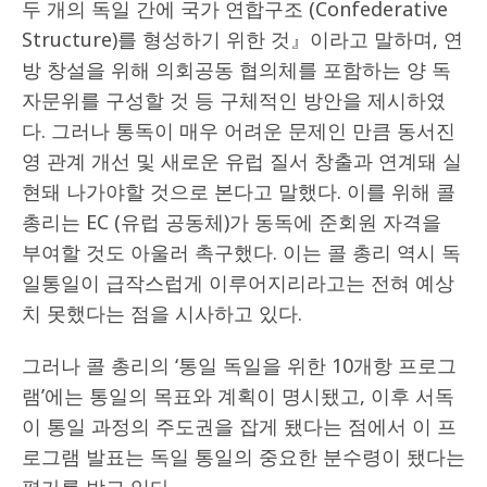
두 개의 독일 간에 국가 연합구조 (Confederative
Structure)를 형성하기 위한 것』이라고 말하며, 연
방 창설을 위해 의회공동 협의체를 포함하는 양 독
자문위를 구성할 것 등 구체적인 방안을 제시하였
다. 그러나 통독이 매우 어려운 문제인 만큼 동서진
영 관계 개선 및 새로운 유럽 질서 창출과 연계돼 실
현돼 나가야할 것으로 본다고 말했다. 이를 위해 콜
총리는 EC (유럽 공동체)가 동독에 준회원 자격을
부여할 것도 아울러 촉구했다. 이는 콜 총리 역시 독
일통일이 급작스럽게 이루어지리라고는 전혀 예상
치 못했다는 점을 시사하고 있다.
그러나 콜 총리의 ‘통일 독일을 위한 10개항 프로그
램’에는 통일의 목표와 계획이 명시됐고, 이후 서독
이 통일 과정의 주도권을 잡게 됐다는 점에서 이 프
로그램 발표는 독일 통일의 중요한 분수령이 됐다는