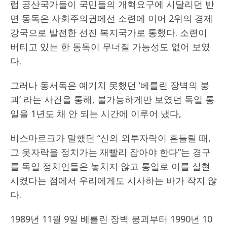
럽 공산국가들이 국민들의 개혁요구에 시달리던 반
면 동독은 사회주의권에선 소련에 이어 2위의 경제
강국으로 발전한 선진 복지국가로 통했다. 소련이
버티고 있는 한 동독이 무너질 가능성도 없어 보였
다.
그러나 동서독은 예기치 못했던 ‘베를린 장벽의 붕
괴’ 라는 사건을 통해, 불가능하게만 보였던 독일 통
일을 1년도 채 안 되는 시간에 이루어 냈다,
비스마르크가 말했던 “신의 외투자락이 흔들릴 때,
그 옷자락을 정치가는 재빨리 잡아야 한다”는 경구
를 독일 정치인들은 놓치지 않고 통일로 이를 실현
시켰다는 점에서 우리에게도 시사하는 바가 작지 않
다.
1989년 11월 9일 베를린 장벽 붕괴부터 1990년 10