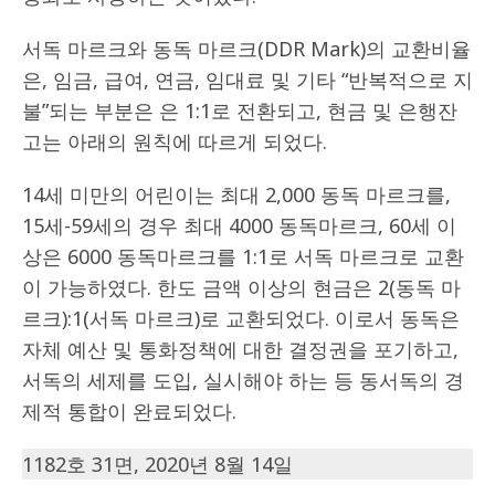
서독 마르크와 동독 마르크(DDR Mark)의 교환비율
은, 임금, 급여, 연금, 임대료 및 기타 “반복적으로 지
불”되는 부분은 은 1:1로 전환되고, 현금 및 은행잔
고는 아래의 원칙에 따르게 되었다.
14세 미만의 어린이는 최대 2,000 동독 마르크를,
15세-59세의 경우 최대 4000 동독마르크, 60세 이
상은 6000 동독마르크를 1:1로 서독 마르크로 교환
이 가능하였다. 한도 금액 이상의 현금은 2(동독 마
르크):1(서독 마르크)로 교환되었다. 이로서 동독은
자체 예산 및 통화정책에 대한 결정권을 포기하고,
서독의 세제를 도입, 실시해야 하는 등 동서독의 경
제적 통합이 완료되었다.
1182호 31면, 2020년 8월 14일