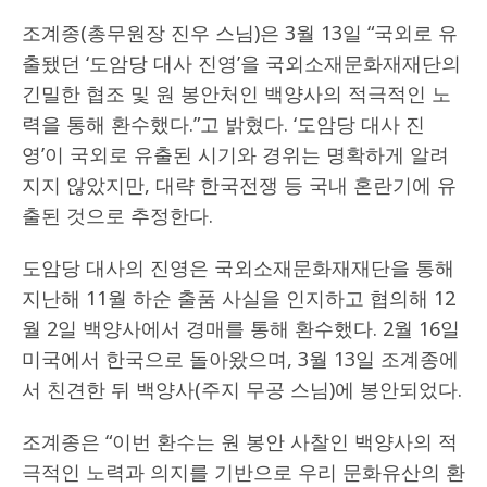
조계종(총무원장 진우 스님)은 3월 13일 “국외로 유
출됐던 ‘도암당 대사 진영’을 국외소재문화재재단의
긴밀한 협조 및 원 봉안처인 백양사의 적극적인 노
력을 통해 환수했다.”고 밝혔다. ‘도암당 대사 진
영’이 국외로 유출된 시기와 경위는 명확하게 알려
지지 않았지만, 대략 한국전쟁 등 국내 혼란기에 유
출된 것으로 추정한다.
도암당 대사의 진영은 국외소재문화재재단을 통해
지난해 11월 하순 출품 사실을 인지하고 협의해 12
월 2일 백양사에서 경매를 통해 환수했다. 2월 16일
미국에서 한국으로 돌아왔으며, 3월 13일 조계종에
서 친견한 뒤 백양사(주지 무공 스님)에 봉안되었다.
조계종은 “이번 환수는 원 봉안 사찰인 백양사의 적
극적인 노력과 의지를 기반으로 우리 문화유산의 환