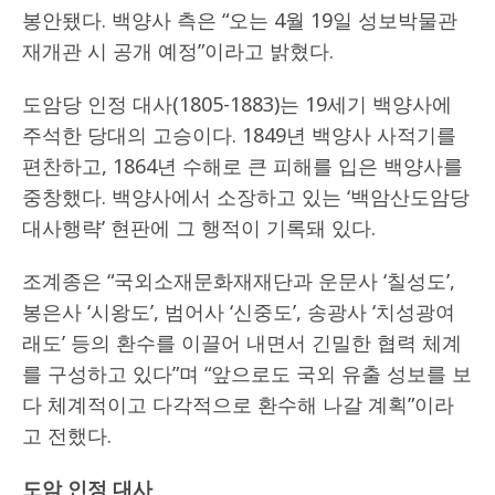
봉안됐다. 백양사 측은 “오는 4월 19일 성보박물관
재개관 시 공개 예정”이라고 밝혔다.
도암당 인정 대사(1805-1883)는 19세기 백양사에
주석한 당대의 고승이다. 1849년 백양사 사적기를
편찬하고, 1864년 수해로 큰 피해를 입은 백양사를
중창했다. 백양사에서 소장하고 있는 ‘백암산도암당
대사행략’ 현판에 그 행적이 기록돼 있다.
조계종은 “국외소재문화재재단과 운문사 ‘칠성도’,
봉은사 ‘시왕도’, 범어사 ‘신중도’, 송광사 ‘치성광여
래도’ 등의 환수를 이끌어 내면서 긴밀한 협력 체계
를 구성하고 있다”며 “앞으로도 국외 유출 성보를 보
다 체계적이고 다각적으로 환수해 나갈 계획”이라
고 전했다.
도암 인정 대사