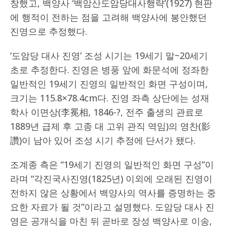
창했고, 백양사 ‘백암산도암당대사행략’(1927) 현판
에 행적이 전하는 점을 고려해 백양사에 봉안했던
진영으로 추정했다.
‘도암당 대사 진영’ 조성 시기는 19세기 말~20세기
초로 추정한다. 진영은 병풍 앞에 화문석에 정좌한
일반적인 19세기 진영의 일반적인 화면 구성이며,
크기는 115.8×78.4cm다. 진영 좌측 상단에는 성재
학사 이면상(李冕相, 1846-?, 전주 출생의 관료로
1889년 급제 후 고종 대 고위 관직 역임)의 영찬(影
讚)이 남아 있어 조성 시기 추정에 단서가 됐다.
조계종 측은 “19세기 진영의 일반적인 화면 구성”이
라며 “각진국사진영(1825년) 이외에 오래된 진영이
전하지 않은 상황에서 백양사의 역사를 증명하는 중
요한 자료가 될 것”이라고 설명했다. 도암당 대사 진
영은 공개식을 마친 뒤 곧바로 장성 백양사로 이송,