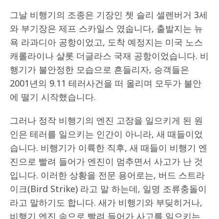
그날 비행기의 조종은 기장인 쳇 슬리 셀렌버거 3세
와 부기장은 제프 스카일스 였숩니다, 출발지는 뉴
욕 라과디아 공항이었고, 도착 예정지는 미국 노스
캐롤라이나 샬롯 더글라스 국재 공항이었습니다. 비
행기가 불안정한 모습으로 흔들리자, 승객들은
2001년의 9.11 테러사건을 떠 올리며 모두가 불안
에 떨기 시작했습니다.
그러나 정작 비행기의 엔진 고장을 일으키게 된 원
인은 테러를 일으키는 인간이 아니라, 새 때들이었
습니다. 비행기가 이륙한 직후, 새 때들이 비행기 엔
진으로 빨려 들어가 엔진이 멈추면서 사고가 난 것
입니다. 이러한 상황을 전문 용어로는, 버드 스트라
이크(Bird Strike) 라고 말 하는데, 일명 조류충돌이
라고 말하기도 합니다. 새가 비행기와 부딪히거나,
비행기 엔진 속으로 빨려 들어가 사고를 일으키는