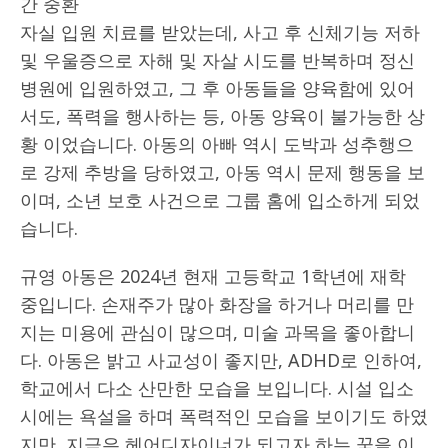
간 중환
자실 입원 치료를 받았는데, 사고 후 신체기능 저하
및 우울증으로 자해 및 자살 시도를 반복하며 정신
병원에 입원하였고, 그 후 아동들을 양육함에 있어
서도, 폭력을 행사하는 등, 아동 양육이 불가능한 상
황 이었습니다. 아동의 아빠 역시 도박과 성추행으
로 강제 추방을 당하였고, 아동 역시 문제 행동을 보
이며, 소년 보호 사건으로 그룹 홈에 입소하게 되었
습니다.
규영 아동은 2024년 현재 고등학교 1학년에 재학
중입니다. 손재주가 많아 화장을 하거나 머리를 만
지는 미용에 관심이 많으며, 미술 과목을 좋아합니
다. 아동은 밝고 사교성이 좋지만, ADHD로 인하여,
학교에서 다소 산만한 모습을 보입니다. 시설 입소
시에는 욕설을 하며 폭력적인 모습을 보이기도 하였
지만, 지금은 헤어디자이너가 되고자 하는 꿈을 이