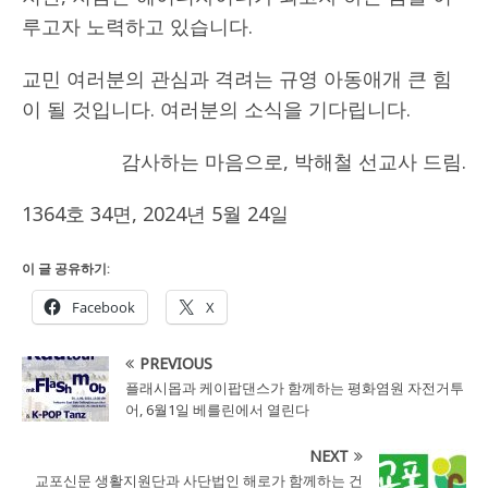
루고자 노력하고 있습니다.
교민 여러분의 관심과 격려는 규영 아동애개 큰 힘
이 될 것입니다. 여러분의 소식을 기다립니다.
감사하는 마음으로, 박해철 선교사 드림.
1364호 34면, 2024년 5월 24일
이 글 공유하기:
Facebook
X
PREVIOUS
플래시몹과 케이팝댄스가 함께하는 평화염원 자전거투
어, 6월1일 베를린에서 열린다
NEXT
교포신문 생활지원단과 사단법인 해로가 함께하는 건