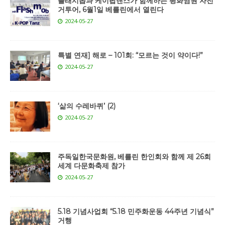
플래시몹과 케이팝댄스가 함께하는 평화염원 자전
거투어, 6월1일 베를린에서 열린다
2024-05-27
특별 연재] 해로 – 101회: “모르는 것이 약이다!”
2024-05-27
‘삶의 수레바퀴’ (2)
2024-05-27
주독일한국문화원, 베를린 한인회와 함께 제 26회
세계 다문화축제 참가
2024-05-27
5.18 기념사업회 “5.18 민주화운동 44주년 기념식”
거행