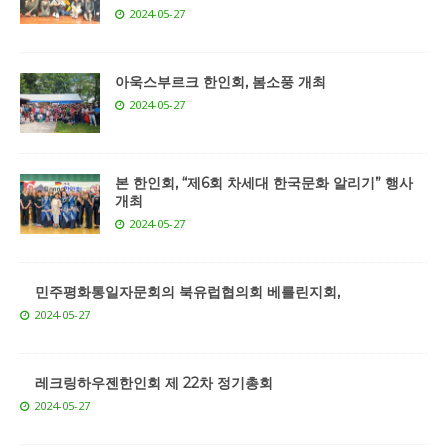
2024-05-27
아욱스부르크 한인회, 봄소풍 개최
2024-05-27
본 한인회, “제6회 차세대 한국문화 알리기” 행사
개최
2024-05-27
민주평화통일자문회의 북유럽협의회 베를린지회,
2024-05-27
레크링하우젠한인회 제 22차 정기총회
2024-05-27