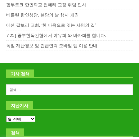
함부르크 한인학교 전혜리 교장 취임 인사
베를린 한인성당, 본당의 날 행사 개최
에센 갈보리 교회, ‘한 마음으로 잇는 사명의 길’
7.25] 중부한독간협에서 야유회 와 바자회를 합니다.
독일 재난경보 및 긴급연락 모바일 앱 이용 안내
기사 검색
지난기사
검색