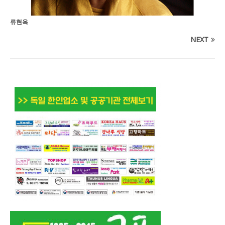
류현옥
NEXT