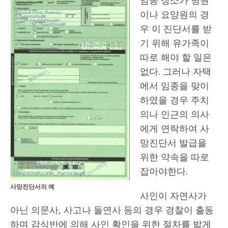
임종 장소가 병원
이나 요양원의 경
우 이 진단서를 받
기 위해 유가족이
따로 해야 할 일은
없다. 그러나 자택
에서 임종을 맞이
하였을 경우 주치
의나 인근의 의사
에게 연락하여 사
망진단서 발급을
위한 약속을 따로
잡아야한다.
사망진단서의 예
사인이 자연사가
아닌 의문사, 사고나 돌연사 등의 경우 경찰이 출동
하며 감식반에 의해 사인 확인을 위한 절차를 밟게