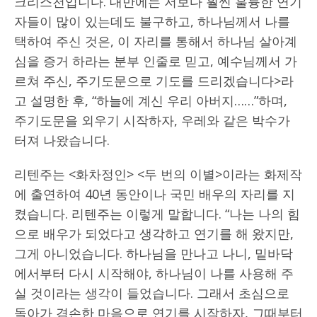
크리스천입니다. 대만에는 저보다 훨씬 훌륭한 연기
자들이 많이 있는데도 불구하고, 하나님께서 나를
택하여 주신 것은, 이 자리를 통해서 하나님 살아계
심을 증거 하라는 분부 인줄로 믿고, 예수님께서 가
르쳐 주신, 주기도문으로 기도를 드리겠습니다>라
고 설명한 후, “하늘에 계신 우리 아버지……”하며,
주기도문을 외우기 시작하자, 우레와 같은 박수가
터져 나왔습니다.
리텐주는 <화차정인> <두 번의 이별>이라는 화제작
에 출연하여 40년 동안이나 국민 배우의 자리를 지
켰습니다. 리텐주는 이렇게 말합니다. “나는 나의 힘
으로 배우가 되었다고 생각하고 연기를 해 왔지만,
그게 아니었습니다. 하나님을 만나고 나니, 밑바닥
에서부터 다시 시작해야, 하나님이 나를 사용해 주
실 것이라는 생각이 들었습니다. 그래서 초심으로
돌아가 겸손한 마음으로 연기를 시작하자, 그때부터