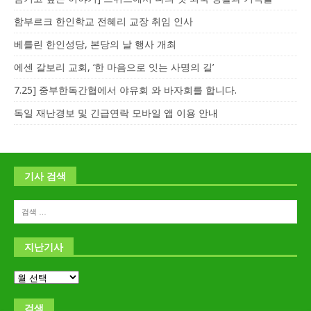
함부르크 한인학교 전혜리 교장 취임 인사
베를린 한인성당, 본당의 날 행사 개최
에센 갈보리 교회, ‘한 마음으로 잇는 사명의 길’
7.25] 중부한독간협에서 야유회 와 바자회를 합니다.
독일 재난경보 및 긴급연락 모바일 앱 이용 안내
기사 검색
지난기사
검색