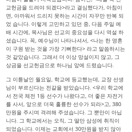
교헌금을 드려야 되겠다>라고 결심했다가, 아침이
면, 아까워서 드리지 못하는 시간이 자꾸만 반복 되
었 습니다. 이렇게 고민하고 있던 중, 다음 주일 예
배 시간에, 목사님은 선교의 중요성을 다시 역설 하
셨습니다. 꼭, 예수님이 나타나셔서, <나는 한 영혼
이 구원 받는 것을 가장 기뻐한다> 라고 말씀하시는
것 같았습니다. 그래서 더 이상 망설이지 않고, 그
상금을 선교헌금으로 하나님 앞에 드렸습니다.
그 이튿날인 월요일, 학교에 등교했는데, 교장 선생
님이 부르신다는 전갈을 받았습니다. <우리 학교에
서 전국 체전 1등 선수가 나왔다고, 더 좋은 자전거
를 사서, 앞으로 더욱 훌륭한 선수가 되라>고, 380
만원을 주시며 격려해 주셨습니다. 그 뿐만이 아닙
니다. 그 학교에서는 오직, 그 딸만 삼성에 취직이
되었습니다. 이제는 교회에서 30만원을 받지 않아