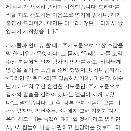
제 주위가 서서히 변하기 시작했습니다. 드라마를
찍을 때도 전도하는 마음으로 연기에 임하니, 제가
출연한 드라마가, 대만뿐 아니라, 많은 나라에서 방
영되기 시작했습니다.”
기자들과 인터뷰 할 때, “주기도문으로 수상 소감을
말 한 이유가 무엇이냐” 고 묻자, “원래는 나를 도와
주신 분들에게 먼저 감사의 인사를 하고, 하나님께
영광을 올리는 소감을 준비 했었지만, 하나님께서,
<그러면 안 된다>라고 말씀하시기에, 그 순간, 예수
님이 가르쳐 주신 완전한 기도문인, 주기도문으로
감사의 말씀을 전해야 겠다는 결심이 서게 되었
다”고 말했습니다. 그 후, 다른 연예인들이 그를 비
판하였지만, 리텐주는, <나에게 그런 기회가 다시
온다 해도, 나는 똑같이 얘기 할 것>이라고 밝히면
서, <사람들이 나를 비판하고 원망하는 것보다, 하