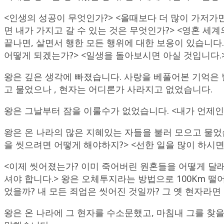
<인생의 성공이 무엇인가?> <올때보다 더 많이 가저가면
면 내가 가지고 갈 수 있는 것은 무엇인가?> <영혼 세
끝나면, 살면서 행한 모든 행위에 대한 보응이 있습니다.
어떻게 되겠는가?> <일생을 돌아보시면 아실 것입니다.
왕은 깊은 생각에 빠졌습니다. 사랑을 베풀어본 기억은 
고 물었으나 , 현자는 어디론가 사라지고 없었습니다.
왕은 그날부터 잠을 이룰수가 없었습니다. <내가 언제인가
왕은 온 나라의 많은 지혜있는 자들을 불러 모으고 물었
을 씻으려면 어떻게 해야하지?> <선한 일을 많이 하시
<이제 씻어졌는가? 이미 죽어버린 원혼들을 어떻게 달래
셔야 합니다.> 왕은 오체투지라는 방법으로 100Km 떨
었을까? 내 모든 죄업은 씻어진 것일까? 그 옛 현자라면 
왕은 온 나라에 그 현자를 수소문했고, 마침내 그를 찾