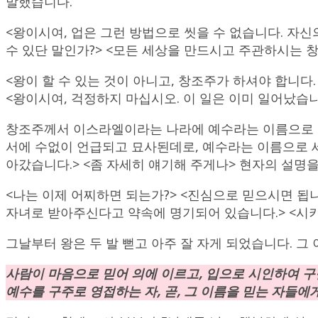
말했습니다.
<왕이시여, 업은 그런 방법으로 씻을 수 없습니다. 자신
수 있단 말인가?> <모든 세상을 만드시고 주관하시는 창
<왕이 할 수 있는 것이 아니고, 창조주가 하셔야 합니다
<왕이시여, 걱정하지 마십시오. 이 일은 이미 일어났습니
창조주께서 이스라엘이라는 나라에 예수라는 이름으로 와
서에 수없이 언급되고 묘사된데로, 예수라는 이름으로 세
아갔습니다.> <좀 자세히 얘기해 주게나> 현자의 설명을
<나는 이제 어찌하면 되는가?> <진심으로 믿으시면 됩
자녀로 받아주신다고 약속에 명기되어 있습니다.> <시키
그날부터 왕은 두 발 뻗고 아주 잘 자게 되었습니다. 
사람이 마음으로 믿어 의에 이르고, 입으로 시인하여 구
예수를 구주로 영접하는 자, 곧, 그 이름을 믿는 자들에