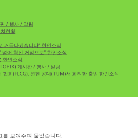
판 / 행사 / 알림
조치현황
로 거듭나겠습니다”
한인소식
교’ 넘어 혁신 거점으로”
한인소식
료
한인소식
TOPIK)
게시판 / 행사 / 알림
협회(FLCG), 뮌헨 공대(TUM)서 화려한 출범
한인소식
고를 보여주며 물었습니다.