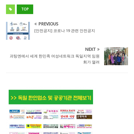
TOP
PREVIOUS
[안전공지] 코로나 19 관련 안전공지
NEXT
괴팅엔에서 세계 한민족 여성네트워크 독일지역 임원
회가 열려