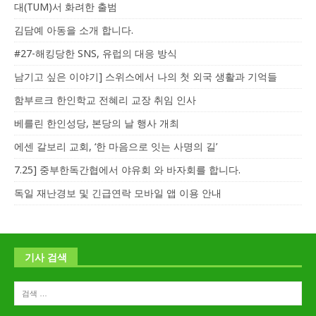
대(TUM)서 화려한 출범
김담예 아동을 소개 합니다.
#27-해킹당한 SNS, 유럽의 대응 방식
남기고 싶은 이야기] 스위스에서 나의 첫 외국 생활과 기억들
함부르크 한인학교 전혜리 교장 취임 인사
베를린 한인성당, 본당의 날 행사 개최
에센 갈보리 교회, ‘한 마음으로 잇는 사명의 길’
7.25] 중부한독간협에서 야유회 와 바자회를 합니다.
독일 재난경보 및 긴급연락 모바일 앱 이용 안내
기사 검색