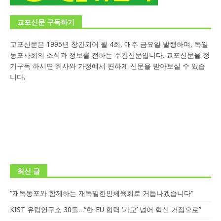
교포신문 구독하기
교포신문은 1995년 창간되어 월 4회, 매주 금요일 발행하며, 독일
동포사회의 소식과 정보를 전하는 주간신문입니다. 교포신문을 정
기구독 하시면 회사와 가정에서 편하게 신문을 받아보실 수 있습
니다.
최신 글
“재독동포와 함께하는 재독일한인체육회로 거듭나겠습니다”
KIST 유럽연구소 30돌…“한-EU 협력 ‘가교’ 넘어 혁신 거점으로”