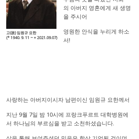
의 아버지 영혼에게 새 생명
을 주시어
영원한 안식을 누리게 하소
고(故) 임원규 요한
(* 1940. 9. 11 ~ + 2021.09.07)
서!
….
….
….
사랑하는 아버지이시자 남편이신 임원규 요한께서
지난 9월 7일 밤 10시에 프랑크푸르트 대학병원에
서 하나님의 부르심을 받고 소천하셨습니다.
삶을 통해 보여주셨던 믿음은 항상 기억될 것이며