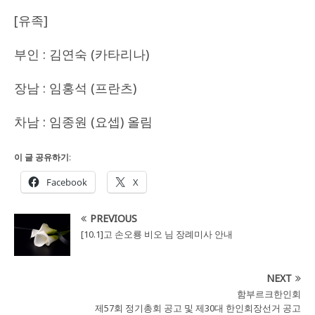
[유족]
부인 : 김연숙 (카타리나)
장남 : 임홍석 (프란츠)
차남 : 임종원 (요셉) 올림
이 글 공유하기:
Facebook
X
PREVIOUS
[10.1]고 손오룡 비오 님 장례미사 안내
NEXT
함부르크한인회
제57회 정기총회 공고 및 제30대 한인회장선거 공고