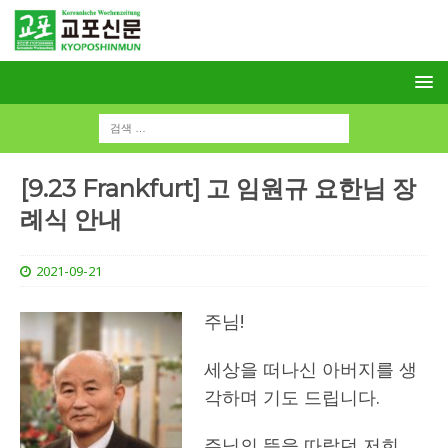
[9.23 Frankfurt] 고 임원규 요한님 장
례식 안내
2021-09-21
주님!
세상을 떠나신 아버지를 생
각하며 기도 드립니다.
주님의 뜻을 따랐던 저희