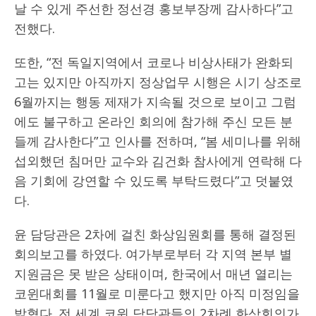
날 수 있게 주선한 정선경 홍보부장께 감사하다”고
전했다.
또한, “전 독일지역에서 코로나 비상사태가 완화되
고는 있지만 아직까지 정상업무 시행은 시기 상조로
6월까지는 행동 제재가 지속될 것으로 보이고 그럼
에도 불구하고 온라인 회의에 참가해 주신 모든 분
들께 감사한다”고 인사를 전하며, “봄 세미나를 위해
섭외했던 침머만 교수와 김건화 참사에게 연락해 다
음 기회에 강연할 수 있도록 부탁드렸다”고 덧붙였
다.
윤 담당관은 2차에 걸친 화상임원회를 통해 결정된
회의보고를 하였다. 여가부로부터 각 지역 본부 별
지원금은 못 받은 상태이며, 한국에서 매년 열리는
코윈대회를 11월로 미룬다고 했지만 아직 미정임을
밝혔다. 전 세계 코윈 담당관들의 2차례 화상회의가