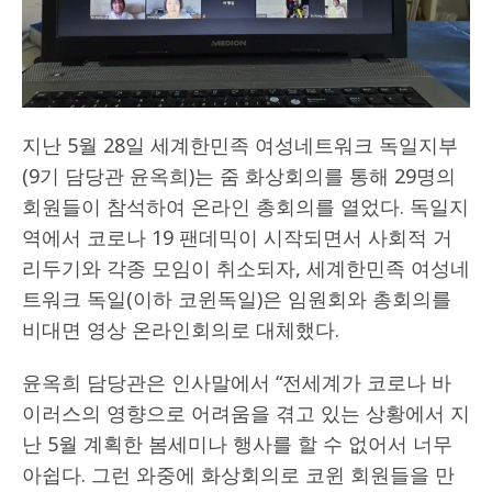
지난 5월 28일 세계한민족 여성네트워크 독일지부
(9기 담당관 윤옥희)는 줌 화상회의를 통해 29명의
회원들이 참석하여 온라인 총회의를 열었다. 독일지
역에서 코로나 19 팬데믹이 시작되면서 사회적 거
리두기와 각종 모임이 취소되자, 세계한민족 여성네
트워크 독일(이하 코윈독일)은 임원회와 총회의를
비대면 영상 온라인회의로 대체했다.
윤옥희 담당관은 인사말에서 “전세계가 코로나 바
이러스의 영향으로 어려움을 겪고 있는 상황에서 지
난 5월 계획한 봄세미나 행사를 할 수 없어서 너무
아쉽다. 그런 와중에 화상회의로 코윈 회원들을 만