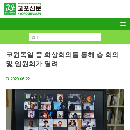
코윈독일 줌 화상회의를 통해 총 회의
및 임원회가 열려
2020-06-22