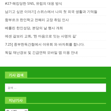
#27-해킹당한 SNS, 유럽의 대응 방식
남기고 싶은 이야기] 스위스에서 나의 첫 외국 생활과 기억들
함부르크 한인학교 전혜리 교장 취임 인사
베를린 한인성당, 본당의 날 행사 개최
에센 갈보리 교회, ‘한 마음으로 잇는 사명의 길’
7.25] 중부한독간협에서 야유회 와 바자회를 합니다.
독일 재난경보 및 긴급연락 모바일 앱 이용 안내
기사 검색
지난기사