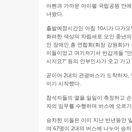
아헨과 가까운 아이펠 국립공원 안에
녀왔다.
출발예정시간인 아침 10시가 다가오
화려한 색상의 차림새로 모인 중년의
인 장애인 총 연합회(회장 강원희)
이들이었고 여기저기서 반갑게들 “안녕하
시지요?” 등의 안부인사가 오고 가고
곧이어 2대의 관광버스가 도착하자,
이기 시작했다.
참석자들의 열을 일일이 측정하고 손 
자의 임무를 수행하며 버스에 오르기
승차한 이들은 이미 지난 반년동안 
며 67명이 2대의 버스에 나누어 승차