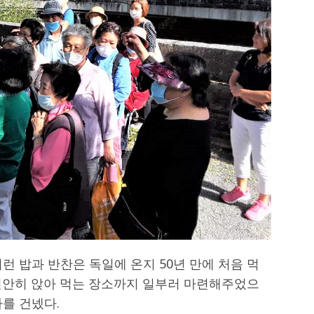
런 밥과 반찬은 독일에 온지 50년 만에 처음 먹
편안히 앉아 먹는 장소까지 일부러 마련해주었으
를 건넸다.