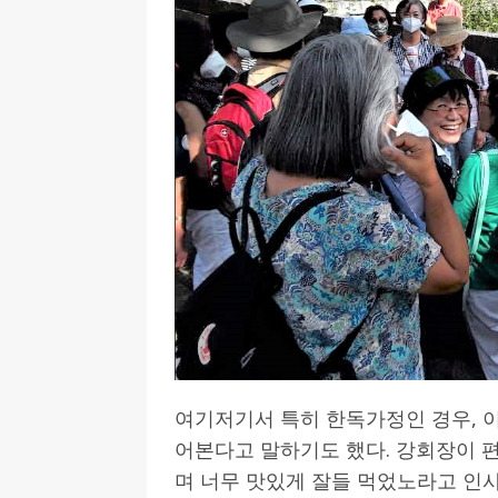
여기저기서 특히 한독가정인 경우, 이
어본다고 말하기도 했다. 강회장이 
며 너무 맛있게 잘들 먹었노라고 인사