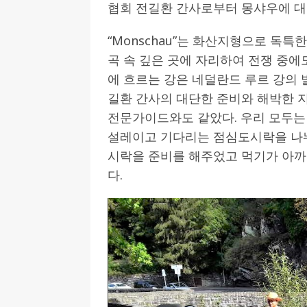
협회 전길환 간사로부터 몽샤우에 대
“Monschau”는 화산지형으로 독특
곡 속 깊은 곳에 자리하여 전쟁 중에
에 흐르는 강은 네덜란드 루르 강의 발
길환 간사의 대단한 준비와 해박한 
전문가이드와도 같았다. 우리 모두는 
설레이고 기다리는 점심도시락을 나
시락을 준비를 해주었고 먹기가 아까
다.