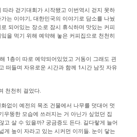
에 따라 걷기대회가 시작됐고 이번역시 걷지 못하
아가는 이야기, 대한민국의 이야기로 담소를 나눴
기로 되어있는 장소로 잠시 휴식하며 맛있는 커피
케잌을 먹기 위해 예약해 놓은 커피집으로 천천히
해 1층이 따로 예약되어있었고 거동이 그래도 괸
고 떠들며 자유로운 시간과 함께 1시간 남짓 자유
 천천히 걸었다.
변화없이 예전의 목조 건물에서 나무를 덧대어 멋
 기우뚱한 모습에 쓰러지는 거 아닌가 싶었던 집
않고 살 수 있을까? 궁금증도 든다. 길다랗게 늘어
 넓게 높이 자라고 있는 시커먼 이끼들. 눈이 닿는