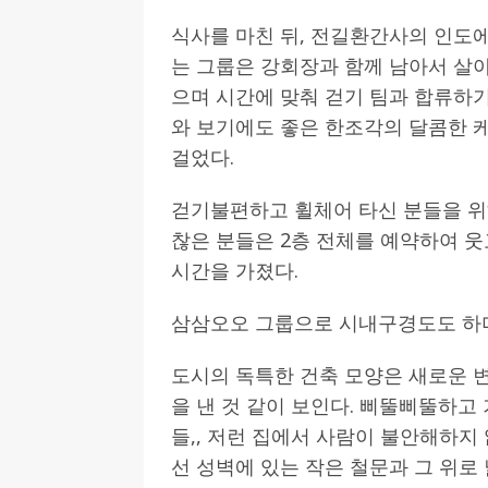
식사를 마친 뒤, 전길환간사의 인도
는 그룹은 강회장과 함께 남아서 살
으며 시간에 맞춰 걷기 팀과 합류하
와 보기에도 좋은 한조각의 달콤한 
걸었다.
걷기불편하고 휠체어 타신 분들을 위
찮은 분들은 2층 전체를 예약하여 웃
시간을 가졌다.
삼삼오오 그룹으로 시내구경도도 하며
도시의 독특한 건축 모양은 새로운 
을 낸 것 같이 보인다. 삐뚤삐뚤하고
들,, 저런 집에서 사람이 불안해하지 
선 성벽에 있는 작은 철문과 그 위로