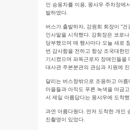
인 승용차를 이용, 몽샤우 주차장에서
발하였다.
버스가 출발하자, 강원희 회장이 “건
인사말을 시작했다. 강회장은 코로나
당부했으며 매 행사마다 오늘 새로 
번 감사함을 전하고 항상 조국대한민
기시켰으며 파독근로자 장애인들을 
대사관 주본분관의 관심과 지원에 진
달리는 버스창밖으로 조용하고 아름다
마을들과 아직도 푸른 녹색을 머금고
서 제일 아름답다는 몽샤우에 도착했
과연 아름다웠다. 먼저 도착한 개인
진촬영이 있었다.