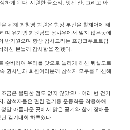
하게 된다. 시원한 물소리, 멋진 산, 그리고 아
인을 위해 최창영 회원은 항상 부인을 휠체어에 태
드리며 유기병 회원님도 몽샤우에서 멀지 않은곳에
어 반가웠으며 항상 감사드리는 프랑크푸르트팀
석하신 분들께 감사함을 전했다.
로 준비하여 우리를 맛으로 놀라게 해신 뒤셀도르
효숙 권사님과 회원여러분께 참석자 모두를 대신해
 조금은 불편한 점도 없지 않았으나 여러 번 걷기
, 참석자들은 편한 걷기용 운동화를 착용하해
 정말 아름다운 곳에서 맑은 공기와 함께 장애를
했던 걷기대회 하루였다