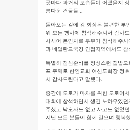
곳마다 과거의 모습들이 어땠을지 상상
름다운 건물들,,,
돌아오는 길에 강 회장은 불편한 부
워 모든 행사에 참석해주셔서 감사
사시어 본인차로 부부가 참석해주시
과 네덜란드국경 인접지역에서도 참
특별히 점심준비를 정성스런 집밥으
프 주께로 한인교회 여신도회장 정
서 감사드린다고 말했다.
중간에 도로가 마차를 위한 도로여서
대회에 참석하면서 생긴 노하우였던지
주셨고 낙오자도 없고 사고도 없었던
지닌 모든 분들이 함께 걸으며 행복