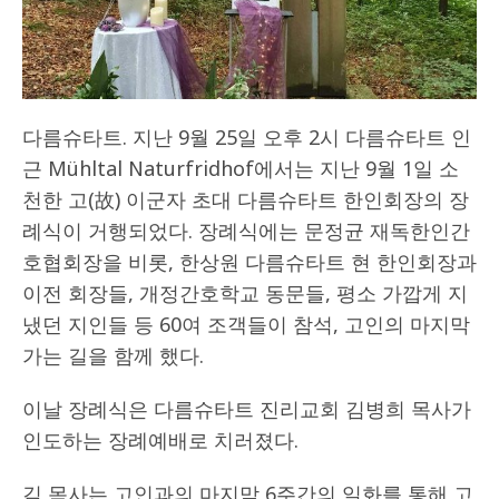
다름슈타트. 지난 9월 25일 오후 2시 다름슈타트 인
근 Mühltal Naturfridhof에서는 지난 9월 1일 소
천한 고(故) 이군자 초대 다름슈타트 한인회장의 장
례식이 거행되었다. 장례식에는 문정균 재독한인간
호협회장을 비롯, 한상원 다름슈타트 현 한인회장과
이전 회장들, 개정간호학교 동문들, 평소 가깝게 지
냈던 지인들 등 60여 조객들이 참석, 고인의 마지막
가는 길을 함께 했다.
이날 장례식은 다름슈타트 진리교회 김병희 목사가
인도하는 장례예배로 치러졌다.
김 목사는 고인과의 마지막 6주간의 일화를 통해 고