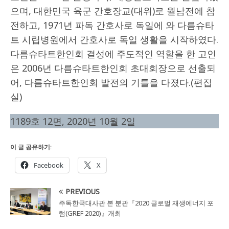
으며, 대한민국 육군 간호장교(대위)로 월남전에 참
전하고, 1971년 파독 간호사로 독일에 와 다름슈타
트 시립병원에서 간호사로 독일 생활을 시작하였다.
다름슈타트한인회 결성에 주도적인 역할을 한 고인
은 2006년 다름슈타트한인회 초대회장으로 선출되
어, 다름슈타트한인회 발전의 기틀을 다졌다.(편집
실)
1189호 12면, 2020년 10월 2일
이 글 공유하기:
Facebook
X
PREVIOUS
주독한국대사관 본 분관『2020 글로벌 재생에너지 포
럼(GREF 2020)』개최