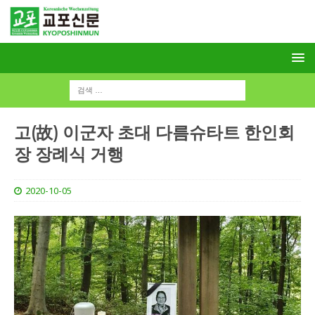
고(故) 이군자 초대 다름슈타트 한인회
장 장례식 거행
2020-10-05