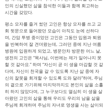
인의 신실했던 삶을 참석한 이들과 함께 회고하는
시간을 갖았다.
평소 모자를 즐겨 썼던 고인은 항상 모자를 쓰고 교
회 뒷문으로 들어왔던 모습이 아직도 눈에 선하다
며, 간암 투병 중이었던 고인은 그동안 입원과 퇴원
을 반복하여 잘 견뎌왔는데, 그러던 중에 지난 여름
병원에 입원하게 되었고, 병문안차 방문한 어느 날,
생전의 고인은 “목사님, 이번에는 제가 일어나지 못
할 것 같아요.” 하며 “자신이 곧 이 생을 마감할 것 같
다며, 자신이 천국을 갈 수 있도록 지난 삶 중에 자
신의 잘못을 회개할 수 있도록 도와 달라”하며, 주님
의 곁으로 가기위해 마지막까지도 본인의 삶을 소홀
히 하지 않았다며, 그 누구보다도 열심히 이 생을 살
아왔던 고인의 삶을 통해 우리도 우리의 남을 삶을
주님께 회개하며 주님의 자녀로 영생을 사는 삶이되