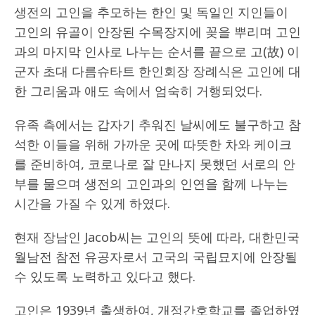
생전의 고인을 추모하는 한인 및 독일인 지인들이
고인의 유골이 안장된 수목장지에 꽂을 뿌리며 고인
과의 마지막 인사로 나누는 순서를 끝으로 고(故) 이
군자 초대 다름슈타트 한인회장 장례식은 고인에 대
한 그리움과 애도 속에서 엄숙히 거행되었다.
유족 측에서는 갑자기 추워진 날씨에도 불구하고 참
석한 이들을 위해 가까운 곳에 따뜻한 차와 케이크
를 준비하여, 코로나로 잘 만나지 못했던 서로의 안
부를 물으며 생전의 고인과의 인연을 함께 나누는
시간을 가질 수 있게 하였다.
현재 장남인 Jacob씨는 고인의 뜻에 따라, 대한민국
월남전 참전 유공자로서 고국의 국립묘지에 안장될
수 있도록 노력하고 있다고 했다.
고인은 1939년 출생하여, 개정간호학교를 졸업하였