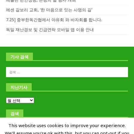
에센 갈보리 교회, ‘한 마음으로 잇는 사명의 길’
7.25] 중부한독간협에서 야유회 와 바자회를 합니다.
독일 재난경보 및 긴급연락 모바일 앱 이용 안내
기사 검색
지난기사
검색
This website uses cookies to improve your experience.
We'll assume you're ok with this, but you can opt-out if you