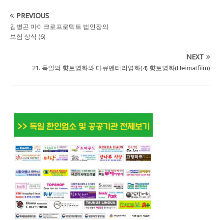
PREVIOUS
김병곤 마이크로프로텍트 법인장의
보험 상식 (6)
NEXT
21. 독일의 향토영화와 다큐멘터리영화(4) 향토영화(Heimatfilm)