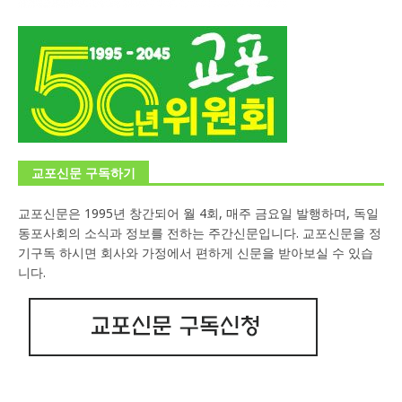
교포신문 구독하기
교포신문은 1995년 창간되어 월 4회, 매주 금요일 발행하며, 독일
동포사회의 소식과 정보를 전하는 주간신문입니다. 교포신문을 정
기구독 하시면 회사와 가정에서 편하게 신문을 받아보실 수 있습
니다.