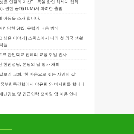
성은 연결의 자산”… 독일 한인 차세대 협회
CG), 뮌헨 공대(TUM)서 화려한 출범
 아동을 소개 합니다.
-해킹당한 SNS, 유럽의 대응 방식
 싶은 이야기] 스위스에서 나의 첫 외국 생활
기억들
크 한인학교 전혜리 교장 취임 인사
 한인성당, 본당의 날 행사 개최
갈보리 교회, ‘한 마음으로 잇는 사명의 길’
5] 중부한독간협에서 야유회 와 바자회를 합니다.
재난경보 및 긴급연락 모바일 앱 이용 안내