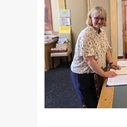
[ 2026-07-27 ]
튀빙겐대, ‘독일어권 한국
[ 2026-07-20 ]
7.23 접수마감] 제10
[ 2026-07-20 ]
“정체성은 연결의 자산”…
인소식
[ 2026-07-20 ]
김담예 아동을 소개 합
[ 2022-03-20 ]
사진의 주인을 찾습니다