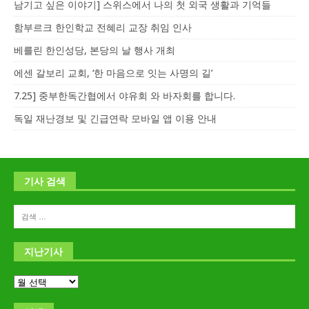
남기고 싶은 이야기] 스위스에서 나의 첫 외국 생활과 기억들
함부르크 한인학교 전혜리 교장 취임 인사
베를린 한인성당, 본당의 날 행사 개최
에센 갈보리 교회, ‘한 마음으로 잇는 사명의 길’
7.25] 중부한독간협에서 야유회 와 바자회를 합니다.
독일 재난경보 및 긴급연락 모바일 앱 이용 안내
기사 검색
지난기사