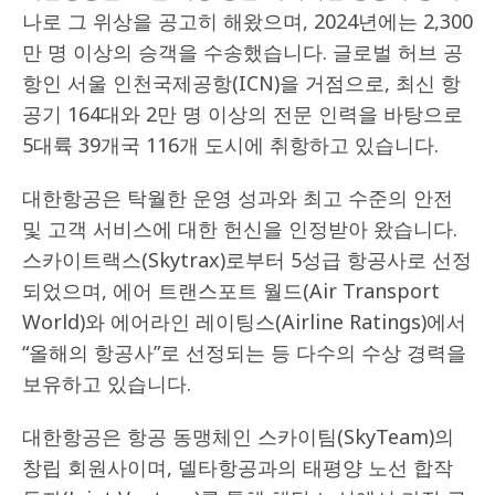
나로 그 위상을 공고히 해왔으며, 2024년에는 2,300
만 명 이상의 승객을 수송했습니다. 글로벌 허브 공
항인 서울 인천국제공항(ICN)을 거점으로, 최신 항
공기 164대와 2만 명 이상의 전문 인력을 바탕으로
5대륙 39개국 116개 도시에 취항하고 있습니다.
대한항공은 탁월한 운영 성과와 최고 수준의 안전
및 고객 서비스에 대한 헌신을 인정받아 왔습니다.
스카이트랙스(Skytrax)로부터 5성급 항공사로 선정
되었으며, 에어 트랜스포트 월드(Air Transport
World)와 에어라인 레이팅스(Airline Ratings)에서
“올해의 항공사”로 선정되는 등 다수의 수상 경력을
보유하고 있습니다.
대한항공은 항공 동맹체인 스카이팀(SkyTeam)의
창립 회원사이며, 델타항공과의 태평양 노선 합작