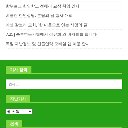
함부르크 한인학교 전혜리 교장 취임 인사
베를린 한인성당, 본당의 날 행사 개최
에센 갈보리 교회, ‘한 마음으로 잇는 사명의 길’
7.25] 중부한독간협에서 야유회 와 바자회를 합니다.
독일 재난경보 및 긴급연락 모바일 앱 이용 안내
기사 검색
지난기사
검색