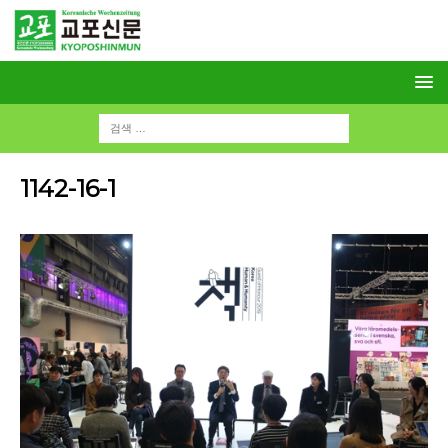
1142-16-1