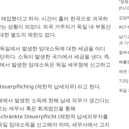
“정체
(FL
김담예
 매입했다고 하자. 시간이 흘러 한국으로 귀국하
는 상황이 되었다. 외국 거주자가 독일 내 부동산
#27
 대한 별도의 제한도 없다.
남기고
과 
독일에서 발생한 임대소득에 대한 세금을 어디
함부르
단하다. 소득이 발생한 국가에서 세금을 낸다. 즉,
베를린
일에서 발생한 임대소득은 독일 세무청에 신고하고
에센 
7.2
euerpflichtig (제한적 납세의무) 라고 한다.
독일 
 내에서 발생한 소득에 한해 납세 의무가 생긴다는
 또는 세무사 혹은 회계법인을 통해
beschränkte Steuerpflicht (제한적 납세의무자를
 독일 임대소득을 신고해야 하며, 세무서에서 고지