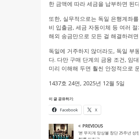
한 금액에 따라 세금을 납부하면 된다
또한, 실무적으로는 독일 은행계좌를 
비 입출금, 세금 자동이체 등 여러 
해외 송금만으로 모든 걸 해결하려면 
독일에 거주하지 않더라도, 독일 부
다. 다만 구매 단계의 금융 조건, 임
미리 이해해 두면 훨씬 안정적으로 운
1437호 24면, 2025년 12월 5일
이 글 공유하기:
Facebook
X
PREVIOUS
‘본 무지개 앙상불 창단 25주년 성