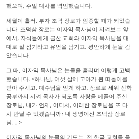
했으며, 주일 대사를 역임했습니다.
세월이 흘러, 부자 조덕 장로가 임종할 때가 되었습
니다. 조덕삼 장로는 이자익 목사님이 지켜보는 앞
에서, 자식들에게 금산 교회와 이자익 목사님을 대
대로 잘 섬기라고 유언을 남기고, 평안하게 눈을 감
았습니다.
그 때, 이자익 목사님은 눈물을 흘리며 이렇게 고백
했습니다. <하나님, 여섯 살에 고아가 된 떠돌이를
받아 주시고, 예수님을 믿게 하고, 장로로 세워 신학
공부까지 시켜 목사가 되도록 사랑을 베풀어 주신
장로님, 내가 언제, 어디서, 이러한 장로님을 또 다
시 만날 수 있겠습니까? 내 생명이신 조덕삼 장로
님…..>
이자익 목사님의 눈물의 기도는, 전 한국 교회를 울