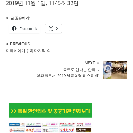
2019년 11월 1일, 1145호 32면
이 글 공유하기:
Facebook
X
PREVIOUS
미국이야기-(18) 마지막 회
NEXT
독도로 만나는 한국…
상파울루서 ‘2019 세종학당 페스티벌’