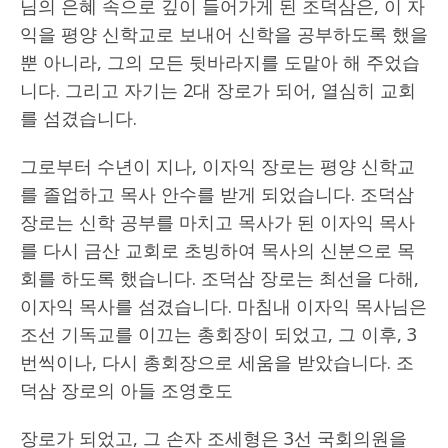
님의 은혜 속으로 깊이 들어가게 된 조덕삼은, 이 자
익을 평양 신학교로 보내어 신학을 공부하도록 했을
뿐 아니라, 그의 모든 뒷바라지를 도맡아 해 주었습
니다. 그리고 자기는 2대 장로가 되어, 열심히 교회
를 섬겼습니다.
그로부터 수년이 지나, 이자익 장로는 평양 신학교
를 졸업하고 목사 안수를 받게 되었습니다. 조덕삼
장로는 신학 공부를 마치고 목사가 된 이자익 목사
를 다시 금산 교회로 초빙하여 목사의 신분으로 목
회를 하도록 했습니다. 조덕삼 장로는 최선을 다해,
이자익 목사를 섬겼습니다. 마침내 이자익 목사님은
조선 기독교를 이끄는 총회장이 되었고, 그 이후, 3
번씩이나, 다시 총회장으로 세움을 받았습니다. 조
덕삼 장로의 아들 조영호도
장로가 되었고, 그 손자 조세형은 3선 국회의원을