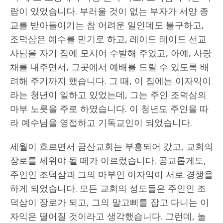
람이 있었습니다. 부러울 것이 없는 부자가 서양 종
교를 받아들이기는 참 어려운 일인데도 불구하고,
조덕삼은 예수를 믿기로 하고, 레이드 테이드 선교
사님을 자기 집에 모시어 수발해 주었고, 아예, 사랑
채를 내주면서, 그곳에서 예배를 드릴 수 있도록 배
려해 주기까지 했습니다. 그 때, 이 집에는 이자익이
라는 청년이 일하고 있었는데, 그는 주인 조덕삼의
마부 노릇을 주로 하였습니다. 이 청년도 주인을 따
라 예수님을 영접하고 기독교인이 되었습니다.
세월이 흐르면서 금산교회는 부흥되어 갔고, 교회의
장로를 세워야 될 떼가 이르렀습니다. 공교롭게도,
주인인 조덕삼과 그의 마부인 이자익이 서로 경쟁을
하게 되었습니다. 모든 교회의 성도들은 주인인 조
덕삼이 장로가 되고, 그의 말고삐를 잡고 다니는 이
자익은 떨어질 것이라고 생각했습니다. 그런데, 놀