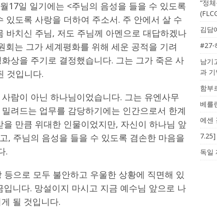
“정체
9월17일 일기에는 <주님의 음성을 들을 수 있도록
(FL
수 있도록 사랑을 더하여 주소서. 주 안에서 살 수
김담예
몸 바치신 주님, 저도 주님께 아멘으로 대답하겠나
위원회는 그가 세계평화를 위해 세운 공적을 기려
#27
평화상을 주기로 결정했습니다. 그는 그가 죽은 사
남기고
과 
된 것입니다.
함부르
 사람이 아닌 하나님이었습니다. 그는 유엔사무
베를린
, 밀려드는 업무를 감당하기에는 인간으로서 한계
에센 
받을 만큼 위대한 인물이었지만, 자신이 하나님 앞
7.2
고, 주님의 음성을 들을 수 있도록 겸손한 마음을
다.
독일 
앙 등으로 모두 불안하고 우울한 상황에 직면해 있
금입니다. 망설이지 마시고 지금 예수님 앞으로 나
게 될 것입니다.