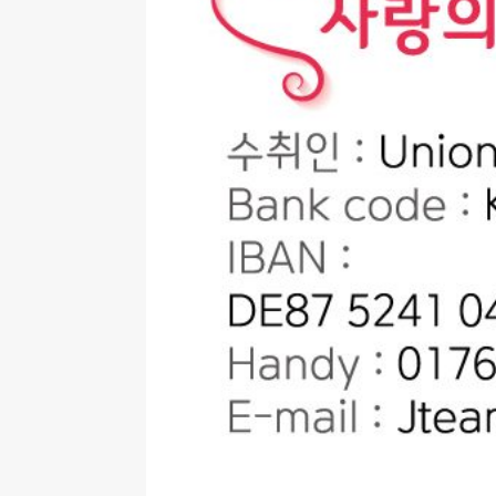
[ 2026-07-27 ]
튀빙겐대, ‘독일어권 한국
[ 2026-07-20 ]
7.23 접수마감] 제10
[ 2026-07-20 ]
“정체성은 연결의 자산”…
인소식
[ 2026-07-20 ]
김담예 아동을 소개 합
[ 2022-03-20 ]
사진의 주인을 찾습니다