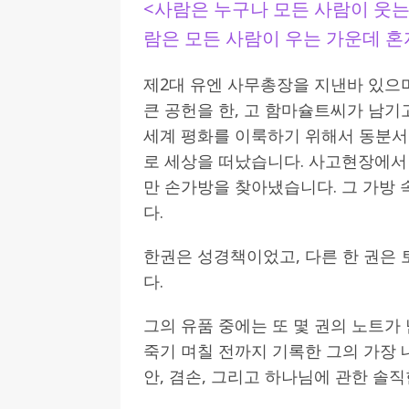
<사람은 누구나 모든 사람이 웃는
람은 모든 사람이 우는 가운데 혼
제2대 유엔 사무총장을 지낸바 있으며
큰 공헌을 한, 고 함마슐트씨가 남기
세계 평화를 이룩하기 위해서 동분
로 세상을 떠났습니다. 사고현장에서
만 손가방을 찾아냈습니다. 그 가방 
다.
한권은 성경책이었고, 다른 한 권은
다.
그의 유품 중에는 또 몇 권의 노트가 
죽기 며칠 전까지 기록한 그의 가장 
안, 겸손, 그리고 하나님에 관한 솔