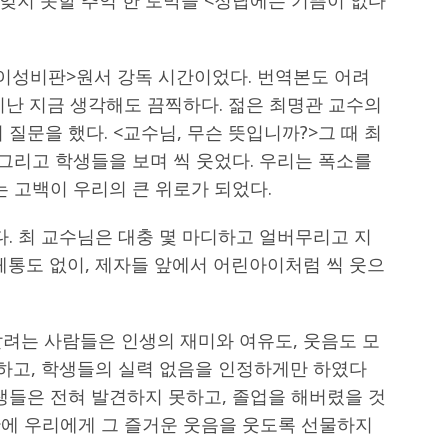
 이성비판>원서 강독 시간이었다. 번역본도 어려
지난 지금 생각해도 끔찍하다. 젊은 최명관 교수의
질문을 했다. <교수님, 무슨 뜻입니까?>그 때 최
 그리고 학생들을 보며 씩 웃었다. 우리는 폭소를
는 고백이 우리의 큰 위로가 되었다.
다. 최 교수님은 대충 몇 마디하고 얼버무리고 지
체통도 없이, 제자들 앞에서 어린아이처럼 씩 웃으
살려는 사람들은 인생의 재미와 여유도, 웃음도 모
답하고, 학생들의 실력 없음을 인정하게만 하였다
생들은 전혀 발견하지 못하고, 졸업을 해버렸을 것
시간에 우리에게 그 즐거운 웃음을 웃도록 선물하지