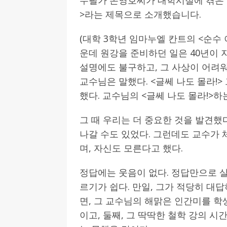
>라는 제목으로 소개했습니다.
(대학 3학년 임마누엘 칸트의 <순수
운데 원강을 준비하던 일은 40년이 
설명에도 불구하고, 그 사상이 어려워 
교수님은 말했다. <글쎄 나도 몰라!>
했다. 교수님의 <글쎄 나도 몰라!>하
그 때 우리는 더 중요한 것을 발견했
나갈 수도 있었다. 그런데도 교수가 
며, 자신도 모른다고 했다.
정답에는 웃음이 없다. 정답만으로 
르기가 쉽다. 만일, 그가 적당히 대
면, 그 교수님의 해맑은 인간미를 학
이고, 둘째, 그 딱딱한 철학 강의 