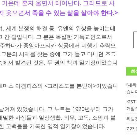
 가운데 혼자 울면서 태어난다. 그러므로 사
자 웃으면
서 죽을 수 있는 삶을 살아야 한다.>
, 세계 분쟁의 해결 등, 유엔의 위상을 높이는데
고 간 말입니다. 그 분은 독실한 기독교인으로서
서주하다가 중앙아프리카 상공에서 비행기 추락으
 그분의 시체를 찾는 중에 그가 들고 다니던 조그
속에서 발견된 것은, 두 권의 책과 일기장이었습니
최
 토마스 아켐피스의 <그리스도를 본받아>이었습니
“재
습니
KIS
남겨져 있었습니다. 그 노트는 1920년부터 그가
거점
내밀한 사상들과 일상생활, 의무, 고독, 소망과 불
튀빙겐
직한 고백들을 기록한 영적 일기장이었습니다.
7.2