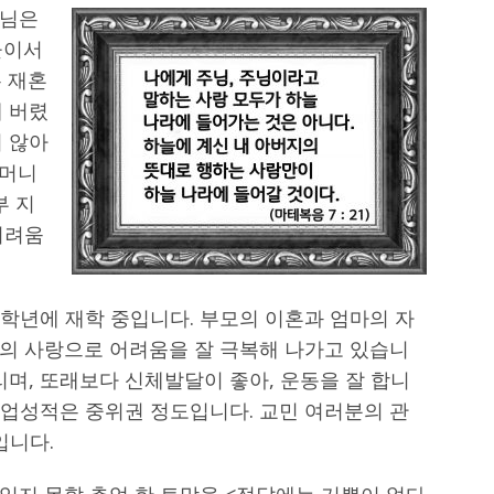
모님은
둘이서
는 재혼
해 버렸
치 않아
할머니
부 지
어려움
 6학년에 재학 중입니다. 부모의 이혼과 엄마의 자
의 사랑으로 어려움을 잘 극복해 나가고 있습니
리며, 또래보다 신체발달이 좋아, 운동을 잘 합니
 학업성적은 중위권 정도입니다. 교민 여러분의 관
입니다.
잊지 못할 추억 한 토막을 <정답에는 기쁨이 없다