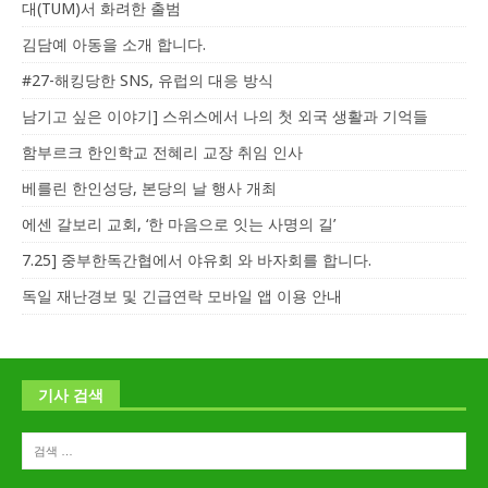
대(TUM)서 화려한 출범
김담예 아동을 소개 합니다.
#27-해킹당한 SNS, 유럽의 대응 방식
남기고 싶은 이야기] 스위스에서 나의 첫 외국 생활과 기억들
함부르크 한인학교 전혜리 교장 취임 인사
베를린 한인성당, 본당의 날 행사 개최
에센 갈보리 교회, ‘한 마음으로 잇는 사명의 길’
7.25] 중부한독간협에서 야유회 와 바자회를 합니다.
독일 재난경보 및 긴급연락 모바일 앱 이용 안내
기사 검색