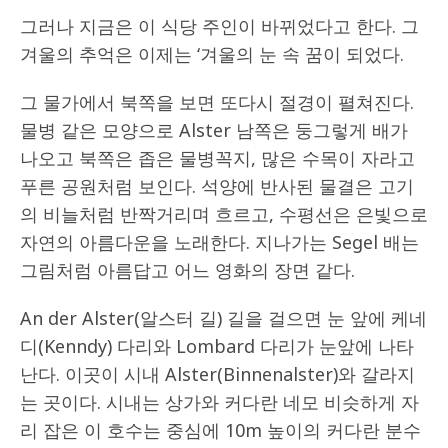
그러나 지금은 이 식당 주인이 바뀌었다고 한다. 그
겨울의 추억은 이제는 ‘겨울의 눈 속 꿈이 되었다.
그 물가에서 북쪽을 보면 또다시 절경이 펼쳐진다.
물병 같은 모양으로 Alster 남쪽은 둥그렇게 배가
나오고 북쪽은 좁은 물병꼭지, 많은 수목이 자라고
푸른 공원처럼 보인다. 석양에 반사된 물결은 고기
의 비늘처럼 반짝거리며 흐르고, 수평선은 은빛으로
자연의 아름다운을 노래한다. 지나가는 Segel 배는
그림처럼 아름답고 어느 영화의 장면 같다.
An der Alster(알스터 길) 길을 걸으면 눈 앞에 케네
디(Kenndy) 다리와 Lombard 다리가 눈앞에 나타
난다. 이곳이 시내 Alster(Binnenalster)와 갈라지
는 곳이다. 시내는 상가와 커다란 네모 비슷하게 자
리 잡은 이 호수는 중심에 10m 높이의 커다란 분수