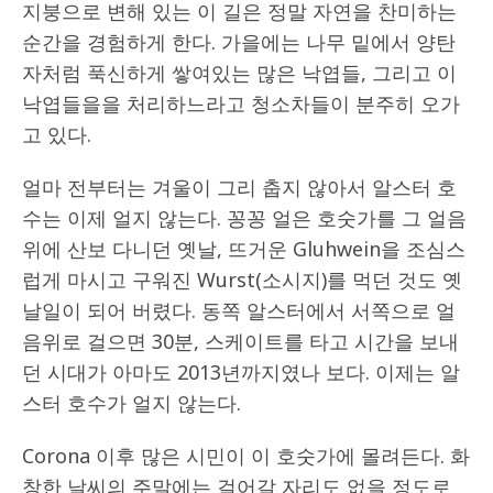
지붕으로 변해 있는 이 길은 정말 자연을 찬미하는
순간을 경험하게 한다. 가을에는 나무 밑에서 양탄
자처럼 푹신하게 쌓여있는 많은 낙엽들, 그리고 이
낙엽들을을 처리하느라고 청소차들이 분주히 오가
고 있다.
얼마 전부터는 겨울이 그리 춥지 않아서 알스터 호
수는 이제 얼지 않는다. 꽁꽁 얼은 호숫가를 그 얼음
위에 산보 다니던 옛날, 뜨거운 Gluhwein을 조심스
럽게 마시고 구워진 Wurst(소시지)를 먹던 것도 옛
날일이 되어 버렸다. 동쪽 알스터에서 서쪽으로 얼
음위로 걸으면 30분, 스케이트를 타고 시간을 보내
던 시대가 아마도 2013년까지였나 보다. 이제는 알
스터 호수가 얼지 않는다.
Corona 이후 많은 시민이 이 호숫가에 몰려든다. 화
창한 날씨의 주말에는 걸어갈 자리도 없을 정도로