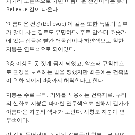
사거리 오른쪽으로 가면 아름다운 전경이라는 뜻의
Bellevue 길이 나온다.
‘아름다운 전경(Bellevue) 이 길은 또한 독일의 갑부
가 많이 사는 길로도 유명하다. 주로 알스터 호숫가
에 있는 집들은 빨간 벽돌집이나 하얀색으로 칠한
지붕은 연두색으로 되어있다.
3층 이상은 못 짓게 금지 되었고, 알스터 규칙법으
로 환경을 보호하는 법을 정했지만 최근에는 건축법
이 완화 되어서 4층까지 허락한다고 한다.
지붕은 주로 구리, 기와를 사용하는 건축재료, 구리
의 산화로 지붕은 파아란 연두색으로 변해서 길가가
아름다운 지붕의 색채가 보인다. 시청도 지붕이 연
두색이다.
이 길에 들어서면, 독일의 갑부들이 함부르크 모여