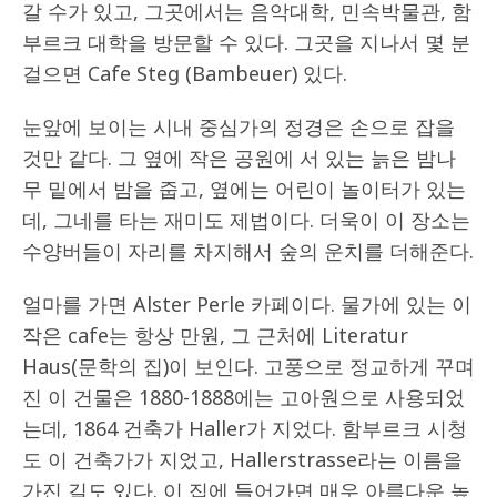
갈 수가 있고, 그곳에서는 음악대학, 민속박물관, 함
부르크 대학을 방문할 수 있다. 그곳을 지나서 몇 분
걸으면 Cafe Steg (Bambeuer) 있다.
눈앞에 보이는 시내 중심가의 정경은 손으로 잡을
것만 같다. 그 옆에 작은 공원에 서 있는 늙은 밤나
무 밑에서 밤을 줍고, 옆에는 어린이 놀이터가 있는
데, 그네를 타는 재미도 제법이다. 더욱이 이 장소는
수양버들이 자리를 차지해서 숲의 운치를 더해준다.
얼마를 가면 Alster Perle 카페이다. 물가에 있는 이
작은 cafe는 항상 만원, 그 근처에 Literatur
Haus(문학의 집)이 보인다. 고풍으로 정교하게 꾸며
진 이 건물은 1880-1888에는 고아원으로 사용되었
는데, 1864 건축가 Haller가 지었다. 함부르크 시청
도 이 건축가가 지었고, Hallerstrasse라는 이름을
가진 길도 있다. 이 집에 들어가면 매우 아름다운 높