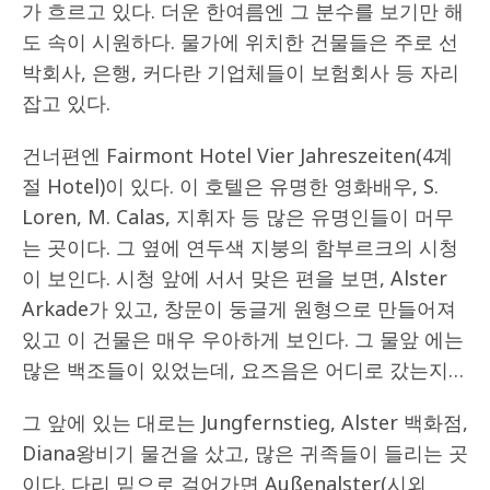
가 흐르고 있다. 더운 한여름엔 그 분수를 보기만 해
도 속이 시원하다. 물가에 위치한 건물들은 주로 선
박회사, 은행, 커다란 기업체들이 보험회사 등 자리
잡고 있다.
건너편엔 Fairmont Hotel Vier Jahreszeiten(4계
절 Hotel)이 있다. 이 호텔은 유명한 영화배우, S.
Loren, M. Calas, 지휘자 등 많은 유명인들이 머무
는 곳이다. 그 옆에 연두색 지붕의 함부르크의 시청
이 보인다. 시청 앞에 서서 맞은 편을 보면, Alster
Arkade가 있고, 창문이 둥글게 원형으로 만들어져
있고 이 건물은 매우 우아하게 보인다. 그 물앞 에는
많은 백조들이 있었는데, 요즈음은 어디로 갔는지…
그 앞에 있는 대로는 Jungfernstieg, Alster 백화점,
Diana왕비기 물건을 샀고, 많은 귀족들이 들리는 곳
이다. 다리 밑으로 걸어가면 Außenalster(시외