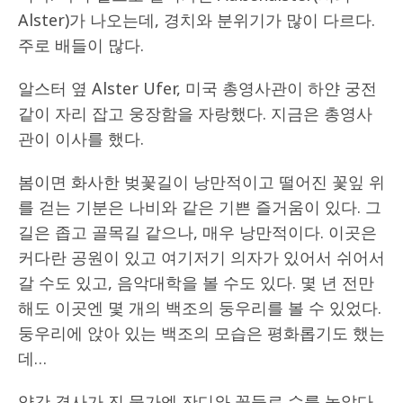
Alster)가 나오는데, 경치와 분위기가 많이 다르다.
주로 배들이 많다.
알스터 옆 Alster Ufer, 미국 총영사관이 하얀 궁전
같이 자리 잡고 웅장함을 자랑했다. 지금은 총영사
관이 이사를 했다.
봄이면 화사한 벚꽃길이 낭만적이고 떨어진 꽃잎 위
를 걷는 기분은 나비와 같은 기쁜 즐거움이 있다. 그
길은 좁고 골목길 같으나, 매우 낭만적이다. 이곳은
커다란 공원이 있고 여기저기 의자가 있어서 쉬어서
갈 수도 있고, 음악대학을 볼 수도 있다. 몇 년 전만
해도 이곳엔 몇 개의 백조의 둥우리를 볼 수 있었다.
둥우리에 앉아 있는 백조의 모습은 평화롭기도 했는
데…
약간 경사가 진 물가엔 잔디와 꽃들로 수를 놓았다.