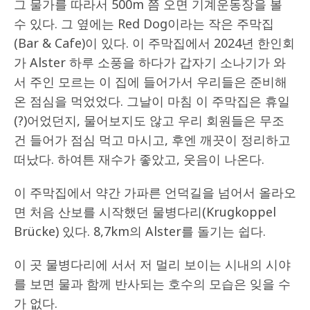
그 물가를 따라서 500m 쯤 오면 기계운동장을 볼
수 있다. 그 옆에는 Red Dog이라는 작은 주막집
(Bar & Cafe)이 있다. 이 주막집에서 2024년 한인회
가 Alster 하루 소풍을 하다가 갑자기 소나기가 와
서 주인 모르는 이 집에 들어가서 우리들은 준비해
온 점심을 먹었었다. 그날이 마침 이 주막집은 휴일
(?)어었던지, 물어보지도 않고 우리 회원들은 무조
건 들어가 점심 먹고 마시고, 후엔 깨끗이 정리하고
떠났다. 하여튼 재수가 좋았고, 웃음이 나온다.
이 주막집에서 약간 가파른 언덕길을 넘어서 올라오
면 처음 산보를 시작했던 물병다리(Krugkoppel
Brücke) 있다. 8,7km의 Alster를 돌기는 쉽다.
이 곳 물병다리에 서서 저 멀리 보이는 시내의 시야
를 보면 물과 함께 반사되는 호수의 모습은 잊을 수
가 없다.