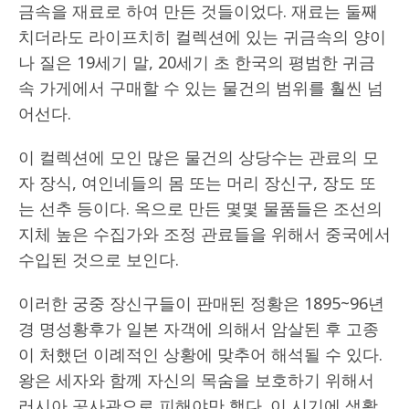
금속을 재료로 하여 만든 것들이었다. 재료는 둘째
치더라도 라이프치히 컬렉션에 있는 귀금속의 양이
나 질은 19세기 말, 20세기 초 한국의 평범한 귀금
속 가게에서 구매할 수 있는 물건의 범위를 훨씬 넘
어선다.
이 컬렉션에 모인 많은 물건의 상당수는 관료의 모
자 장식, 여인네들의 몸 또는 머리 장신구, 장도 또
는 선추 등이다. 옥으로 만든 몇몇 물품들은 조선의
지체 높은 수집가와 조정 관료들을 위해서 중국에서
수입된 것으로 보인다.
이러한 궁중 장신구들이 판매된 정황은 1895~96년
경 명성황후가 일본 자객에 의해서 암살된 후 고종
이 처했던 이례적인 상황에 맞추어 해석될 수 있다.
왕은 세자와 함께 자신의 목숨을 보호하기 위해서
러시아 공사관으로 피해야만 했다. 이 시기에 생활