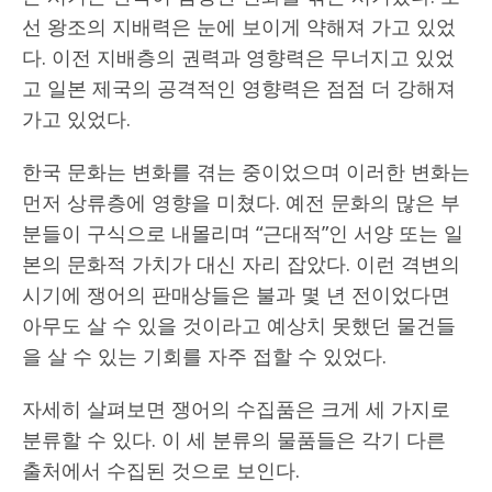
선 왕조의 지배력은 눈에 보이게 약해져 가고 있었
다. 이전 지배층의 권력과 영향력은 무너지고 있었
고 일본 제국의 공격적인 영향력은 점점 더 강해져
가고 있었다.
한국 문화는 변화를 겪는 중이었으며 이러한 변화는
먼저 상류층에 영향을 미쳤다. 예전 문화의 많은 부
분들이 구식으로 내몰리며 “근대적”인 서양 또는 일
본의 문화적 가치가 대신 자리 잡았다. 이런 격변의
시기에 쟁어의 판매상들은 불과 몇 년 전이었다면
아무도 살 수 있을 것이라고 예상치 못했던 물건들
을 살 수 있는 기회를 자주 접할 수 있었다.
자세히 살펴보면 쟁어의 수집품은 크게 세 가지로
분류할 수 있다. 이 세 분류의 물품들은 각기 다른
출처에서 수집된 것으로 보인다.