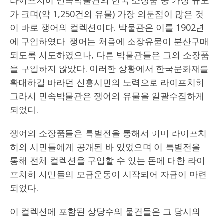
라이프치히 민속박물관의 한국 소장품 중 가장 규모
가 크며(약 1,250건의 유물) 가장 의문점이 많은 것
이 바로 쟁어의 컬렉션이다. 박물관은 이를 1902년
에 구입하였다. 쟁어는 처음에 소장유물이 분산구매
되도록 시도하였으나, 다른 박물관들은 그의 소장품
을 구입하지 않았다. 이러한 상황에서 한국문화재를
확대하길 바라던 신흥시민의 노력으로 라이프치히
그라시 민속박물관은 쟁어의 유물을 일괄수집하게
되었다.
쟁어의 소장품들은 특별전을 통해서 이미 라이프치
히의 시민들에게 공개된 바 있었으며 이 특별전을
통해 전체 컬렉션을 구입할 수 있는 돈에 대한 라이
프치히 시민들의 모금운동이 시작되어 자금이 마련
되었다.
이 컬렉션에 포함된 상당수의 물건들은 그 당시의