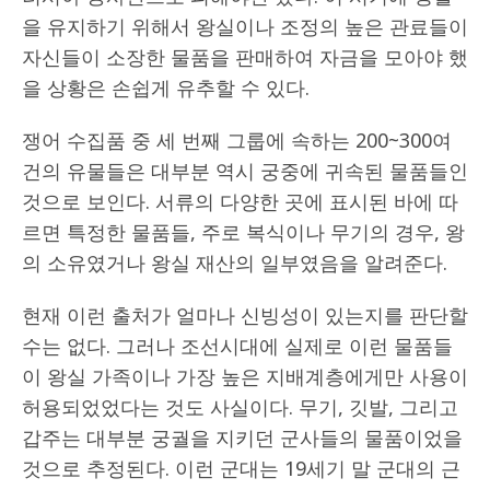
을 유지하기 위해서 왕실이나 조정의 높은 관료들이
자신들이 소장한 물품을 판매하여 자금을 모아야 했
을 상황은 손쉽게 유추할 수 있다.
쟁어 수집품 중 세 번째 그룹에 속하는 200~300여
건의 유물들은 대부분 역시 궁중에 귀속된 물품들인
것으로 보인다. 서류의 다양한 곳에 표시된 바에 따
르면 특정한 물품들, 주로 복식이나 무기의 경우, 왕
의 소유였거나 왕실 재산의 일부였음을 알려준다.
현재 이런 출처가 얼마나 신빙성이 있는지를 판단할
수는 없다. 그러나 조선시대에 실제로 이런 물품들
이 왕실 가족이나 가장 높은 지배계층에게만 사용이
허용되었었다는 것도 사실이다. 무기, 깃발, 그리고
갑주는 대부분 궁궐을 지키던 군사들의 물품이었을
것으로 추정된다. 이런 군대는 19세기 말 군대의 근