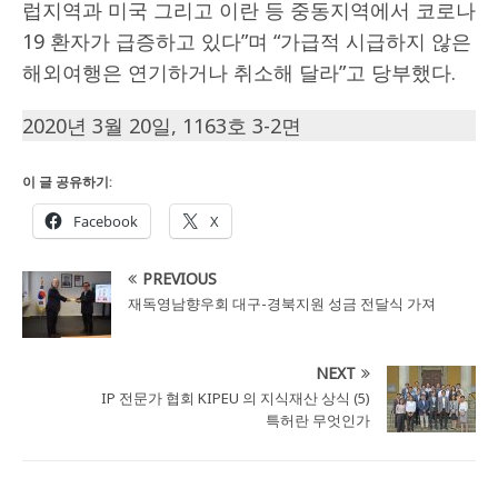
럽지역과 미국 그리고 이란 등 중동지역에서 코로나
19 환자가 급증하고 있다”며 “가급적 시급하지 않은
해외여행은 연기하거나 취소해 달라”고 당부했다.
2020년 3월 20일, 1163호 3-2면
이 글 공유하기:
Facebook
X
PREVIOUS
재독영남향우회 대구-경북지원 성금 전달식 가져
NEXT
IP 전문가 협회 KIPEU 의 지식재산 상식 (5)
특허란 무엇인가