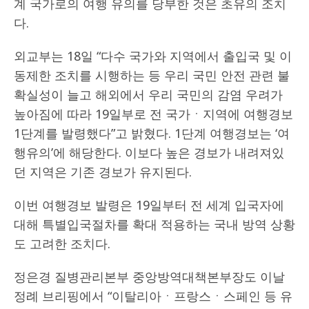
계 국가로의 여행 유의를 당부한 것은 초유의 조치
다.
외교부는 18일 “다수 국가와 지역에서 출입국 및 이
동제한 조치를 시행하는 등 우리 국민 안전 관련 불
확실성이 늘고 해외에서 우리 국민의 감염 우려가
높아짐에 따라 19일부로 전 국가ㆍ지역에 여행경보
1단계를 발령했다”고 밝혔다. 1단계 여행경보는 ‘여
행유의’에 해당한다. 이보다 높은 경보가 내려져있
던 지역은 기존 경보가 유지된다.
이번 여행경보 발령은 19일부터 전 세계 입국자에
대해 특별입국절차를 확대 적용하는 국내 방역 상황
도 고려한 조치다.
정은경 질병관리본부 중앙방역대책본부장도 이날
정례 브리핑에서 “이탈리아ㆍ프랑스ㆍ스페인 등 유