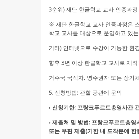
3순위) 재단 한글학교 교사 인증과정
※ 재단 한글학교 교사 인증과정은 스터디코
학교 교사를 대상으로 운영하고 있는
기타) 인터넷으로 수강이 가능한 환경
향후 3년 이상 한글학교 교사로 재직
거주국 국적자, 영주권자 또는 장기
5. 신청방법: 관할 공관에 문의
◦
신청기한
:
프랑크푸르트총영사관 관
◦
제출처 및 방법
:
프랑크푸르트총영사
또는 우편 제출
(
기한 내 도착분에 한