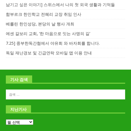
남기고 싶은 이야기] 스위스에서 나의 첫 외국 생활과 기억들
함부르크 한인학교 전혜리 교장 취임 인사
베를린 한인성당, 본당의 날 행사 개최
에센 갈보리 교회, ‘한 마음으로 잇는 사명의 길’
7.25] 중부한독간협에서 야유회 와 바자회를 합니다.
독일 재난경보 및 긴급연락 모바일 앱 이용 안내
기사 검색
지난기사