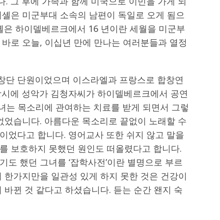
. 그 후에 가족과 함께 미국으로 이민을 가게 되
미셸은 미군부대 소속의 남편이 독일로 오게 됨으
셸은 하이델베르크에서 16 년이란 세월을 미군부
 바로 오늘, 이십년 만에 만나는 여러분들과 열정
창단 단원이었으며 이스라엘과 프랑스로 합창연
 당시에 성악가 김청자씨가 하이델베르크에서 공연
그녀는 목소리에 관여하는 치료를 받게 되면서 그렇
 없었습니다. 아름다운 목소리로 끝없이 노래할 수
이었다고 합니다. 영어교사 또한 쉬지 않고 말을
를 보호하지 못했던 원인도 떠올렸다고 합니다.
기도 했던 그녀를 ‘잡학사전’이란 별명으로 부르
지 한가지만을 일관성 있게 하지 못한 것은 건강이
 바뀐 것 같다고 하셨습니다. 듣는 순간 왠지 숙