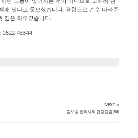
 하면 고통이 없어지는 것이 아니므로 오히려 환
 백배 낫다고 웃으셨습니다. 경험으로 손수 따라주
뜻 깊은 하루였습니다.
622-43344
NEXT
김재승 한의사의 건강칼럼(86)