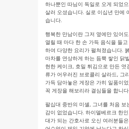
하나뿐인 따님이 독일로 오게 되었으
살러 오셨습니다. 실로 이십년 만에
습니다.
행복한 만남이란 그저 옆에만 있어도
열릴 때 마다 한 손 가득 음식을 들
하여 다양한 요리가 펼쳐졌습니다. 
마차를 연상하게 하는 듬뿍 쌓인 닭
현한 케이크, 호밀 튀김으로 만든 엿
류가 어우러진 브로콜리 살라드, 그
가득 담아놓은 게장은 가히 일품이었
꼭 게장을 해보리라 결심들을 합니다
팔십대 중반의 미셸, 그녀를 처음 보
감이 없었습니다. 하이델베르크 한인회
대가 되는 간호사로 오신 여러분들은 
어수업이 제일 기억에 남는다고 하십