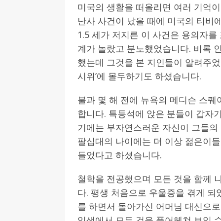
미국의 생활을 떠올리면 여러 기억이 
난사 사건이 났을 때에 미국의 티비
1.5 세가 저지른 이 사건은 용의자를
계가 놀랐고 분노했었습니다. 비록 
했는데 그것을 본 지인들이 알려주었
시위’에 몰두하기도 하셨습니다.
불과 몇 해 전에 뉴욕의 메디슨 스퀘
합니다. 특등석에 앉은 분들이 갑자기
기에는 부자연스러운 자신이 그들의 
팔십대의 나이에는 더 이상 젊은이들
들었다고 하셨습니다.
철학을 전공했으며 모든 것을 함께 
다. 평생 처음으로 우울증을 겪게 
를 하면서 돌아가신 어머님 대신으로 
일생에서 모든 것을 풀어헤쳐 보일 