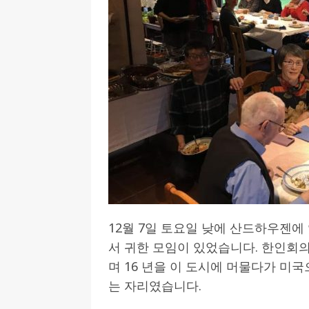
[ 2026-07-27 ]
튀빙겐대, ‘독일어권 한국
[ 2026-07-20 ]
7.23 접수마감] 제10
[ 2026-07-20 ]
“정체성은 연결의 자산”…
인소식
[ 2026-07-20 ]
김담예 아동을 소개 합
[ 2022-03-20 ]
사진의 주인을 찾습니다
12월 7일 토요일 낮에 산드하우젠
서 귀한 모임이 있었습니다. 한인회
며 16 년을 이 도시에 머물다가 미
는 자리였습니다.