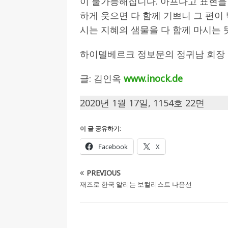
이 불가능해집니다. 아프다고 표현을
하게 웃으면 다 함께 기쁘니 그 편이
시는 지혜의 샘물을 다 함께 마시는 
하이델베르크 정보문의 정귀남 회장 : 0
글: 김인옥
www.inock.de
2020년 1월 17일, 1154호 22면
이 글 공유하기:
Facebook
X
PREVIOUS
재즈로 한국 알리는 보컬리스트 나윤선