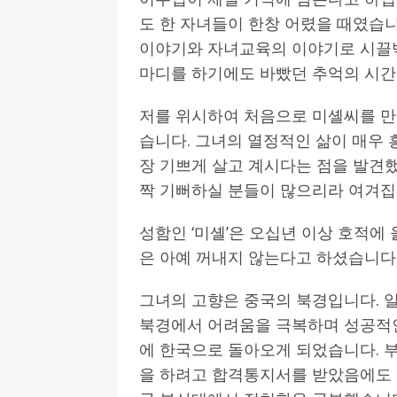
도 한 자녀들이 한창 어렸을 때였습
이야기와 자녀교육의 이야기로 시끌벅
마디를 하기에도 바빴던 추억의 시간
저를 위시하여 처음으로 미셸씨를 만
습니다. 그녀의 열정적인 삶이 매우
장 기쁘게 살고 계시다는 점을 발견
짝 기뻐하실 분들이 많으리라 여겨집
성함인 ‘미셸’은 오십년 이상 호적에
은 아예 꺼내지 않는다고 하셨습니다
그녀의 고향은 중국의 북경입니다. 
북경에서 어려움을 극복하며 성공적인
에 한국으로 돌아오게 되었습니다. 
을 하려고 합격통지서를 받았음에도 