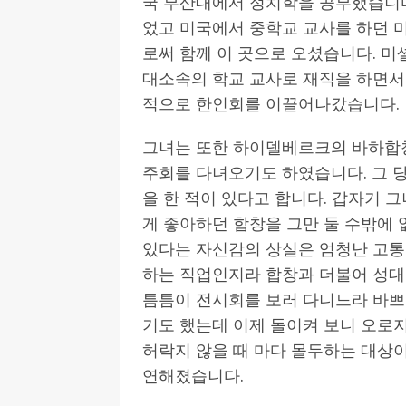
국 부산대에서 정치학을 공부했습니다
었고 미국에서 중학교 교사를 하던 
로써 함께 이 곳으로 오셨습니다. 미
대소속의 학교 교사로 재직을 하면서
적으로 한인회를 이끌어나갔습니다.
그녀는 또한 하이델베르크의 바하합
주회를 다녀오기도 하였습니다. 그
을 한 적이 있다고 합니다. 갑자기 
게 좋아하던 합창을 그만 둘 수밖에
있다는 자신감의 상실은 엄청난 고통
하는 직업인지라 합창과 더불어 성대
틈틈이 전시회를 보러 다니느라 바쁘
기도 했는데 이제 돌이켜 보니 오로
허락지 않을 때 마다 몰두하는 대상이
연해졌습니다.